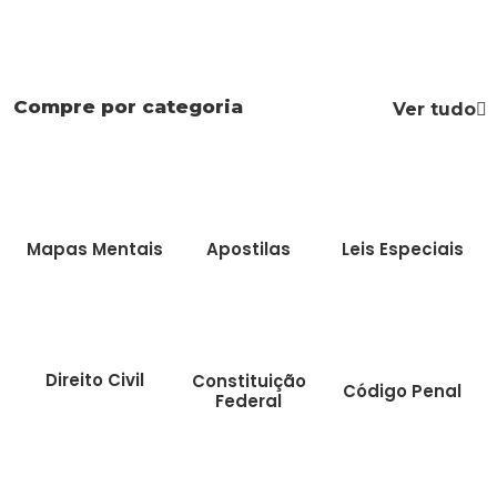
Compre por categoria
Ver tudo
Mapas Mentais
Apostilas
Leis Especiais
Direito Civil
Constituição
Código Penal
Federal