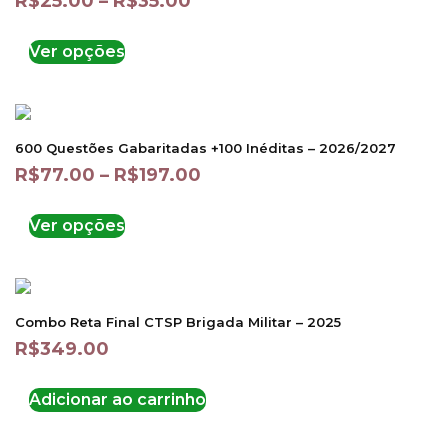
R$
25.00
–
R$
35.00
Ver opções
600 Questões Gabaritadas +100 Inéditas – 2026/2027
R$
77.00
–
R$
197.00
Ver opções
Combo Reta Final CTSP Brigada Militar – 2025
R$
349.00
Adicionar ao carrinho