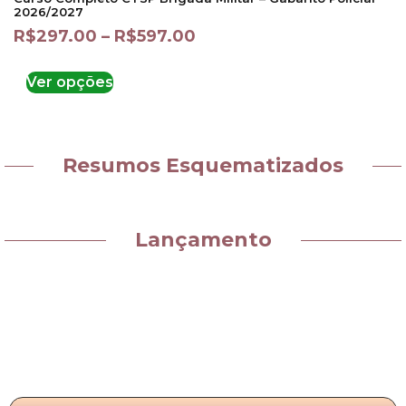
2026/2027
R$
297.00
–
R$
597.00
Ver opções
Resumos Esquematizados
Lançamento