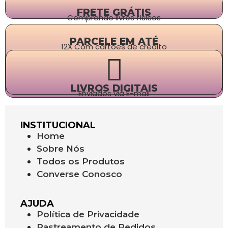
FRETE GRÁTIS
Comprando livros físicos
PARCELE EM ATÉ
12X Com cartões de crédito
LIVROS DIGITAIS
Enviados via E-mail
INSTITUCIONAL
Home
Sobre Nós
Todos os Produtos
Converse Conosco
AJUDA
Política de Privacidade
Rastreamento de Pedidos