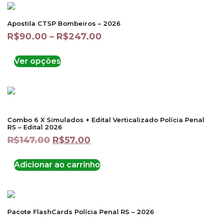
Apostila CTSP Bombeiros – 2026
R$
90.00
–
R$
247.00
Ver opções
Combo 6 X Simulados + Edital Verticalizado Polícia Penal
RS – Edital 2026
R$
147.00
R$
57.00
Adicionar ao carrinho
Pacote FlashCards Polícia Penal RS – 2026