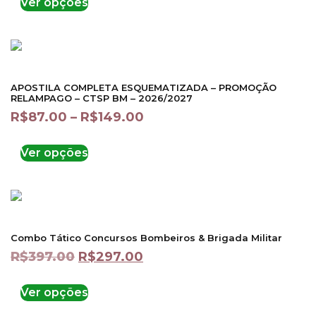
Ver opções
APOSTILA COMPLETA ESQUEMATIZADA – PROMOÇÃO
RELAMPAGO – CTSP BM – 2026/2027
R$
87.00
–
R$
149.00
Ver opções
Combo Tático Concursos Bombeiros & Brigada Militar
R$
397.00
R$
297.00
Ver opções