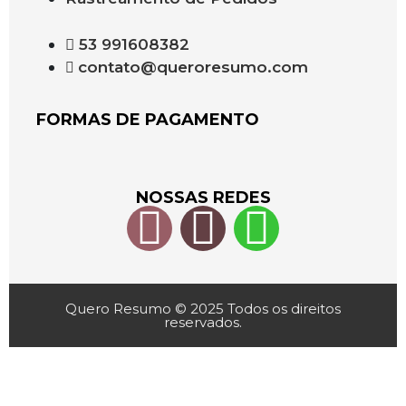
53 991608382
contato@queroresumo.com
FORMAS DE PAGAMENTO
NOSSAS REDES
Quero Resumo © 2025 Todos os direitos
reservados.