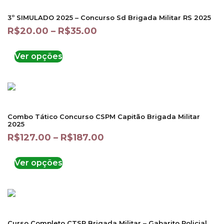
3º SIMULADO 2025 – Concurso Sd Brigada Militar RS 2025
R$
20.00
–
R$
35.00
Ver opções
Combo Tático Concurso CSPM Capitão Brigada Militar
2025
R$
127.00
–
R$
187.00
Ver opções
Curso Completo CTSP Brigada Militar – Gabarito Policial