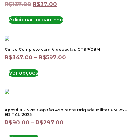
R$
137.00
R$
37.00
Adicionar ao carrinho
Curso Completo com Videoaulas CTSP/CBM
R$
347.00
–
R$
597.00
Ver opções
Apostila CSPM Capitão Aspirante Brigada Militar PM RS –
EDITAL 2025
R$
90.00
–
R$
297.00