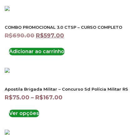
COMBO PROMOCIONAL 3.0 CTSP – CURSO COMPLETO
R$
690.00
R$
597.00
Adicionar ao carrinho
Apostila Brigada Militar – Concurso Sd Polícia Militar RS
R$
75.00
–
R$
167.00
Ver opções