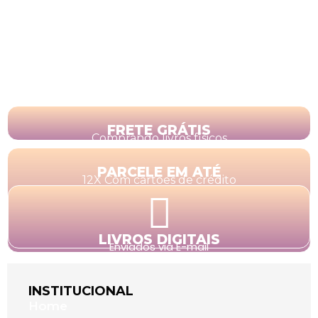
FRETE GRÁTIS
Comprando livros físicos
PARCELE EM ATÉ
12X Com cartões de crédito
LIVROS DIGITAIS
Enviados via E-mail
INSTITUCIONAL
Home