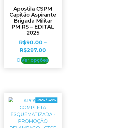
Apostila CSPM
Capitão Aspirante
Brigada Militar
PM RS – EDITAL
2025
R$
90.00
–
R$
297.00
Ver opções
-26% / -49%