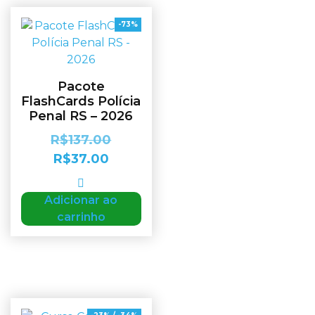
-73%
Pacote
FlashCards Polícia
Penal RS – 2026
R$
137.00
R$
37.00
Adicionar ao
carrinho