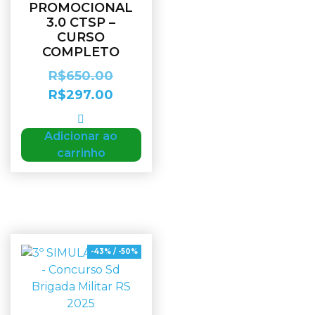
PROMOCIONAL
3.0 CTSP –
CURSO
COMPLETO
R$
650.00
R$
297.00
Adicionar ao
carrinho
-43% / -50%