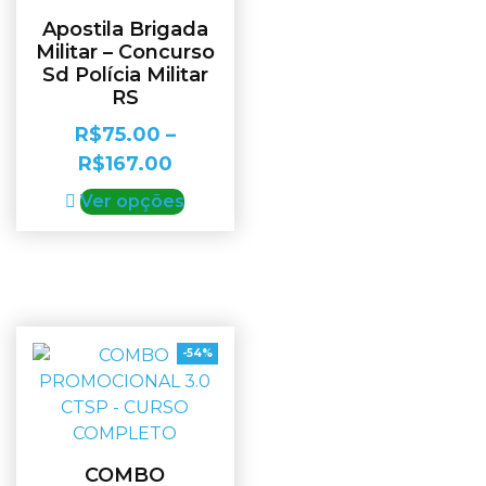
Apostila Brigada
Militar – Concurso
Sd Polícia Militar
RS
R$
75.00
–
R$
167.00
Ver opções
-54%
COMBO