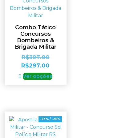
Combo Tático
Concursos
Bombeiros &
Brigada Militar
R$
397.00
R$
297.00
Ver opções
-23% / -26%