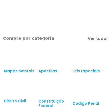
Compre por categoria
Ver tudo
Mapas Mentais
Apostilas
Leis Especiais
Direito Civil
Constituição
Código Penal
Federal