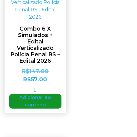
Combo 6 X
Simulados +
Edital
Verticalizado
Polícia Penal RS –
Edital 2026
R$
147.00
R$
57.00
Adicionar ao
carrinho