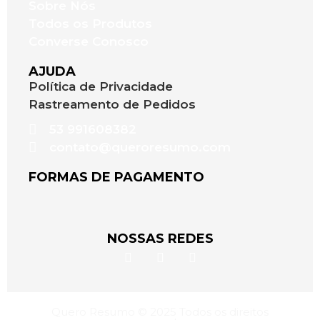
Sobre Nós
Todos os Produtos
Converse Conosco
AJUDA
Política de Privacidade
Rastreamento de Pedidos
53 991608382
contato@queroresumo.com
FORMAS DE PAGAMENTO
NOSSAS REDES
Quero Resumo © 2025 Todos os direitos