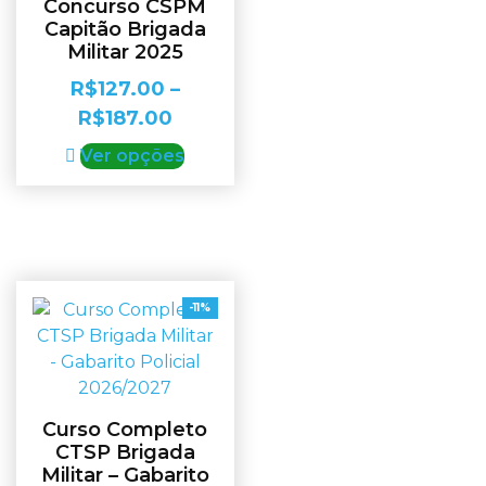
Concurso CSPM
Capitão Brigada
Militar 2025
R$
127.00
–
R$
187.00
Ver opções
-11%
Curso Completo
CTSP Brigada
Militar – Gabarito