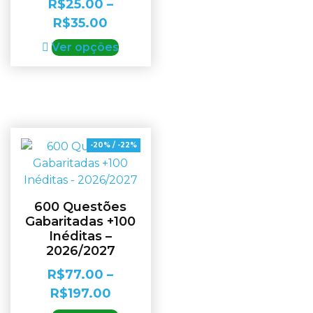
R$
25.00
–
R$
35.00
Ver opções
-20% / -22%
600 Questões
Gabaritadas +100
Inéditas –
2026/2027
R$
77.00
–
R$
197.00