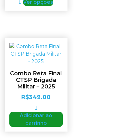
Ver opções
Combo Reta Final
CTSP Brigada
Militar – 2025
R$
349.00
Adicionar ao
carrinho