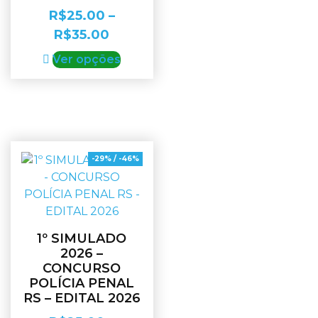
R$
25.00
–
R$
35.00
Ver opções
-29% / -46%
1º SIMULADO
2026 –
CONCURSO
POLÍCIA PENAL
RS – EDITAL 2026