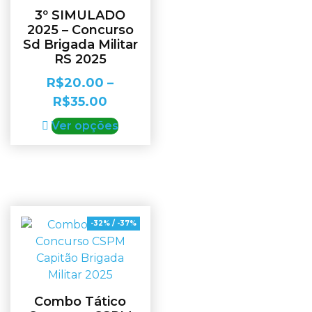
3º SIMULADO
2025 – Concurso
Sd Brigada Militar
RS 2025
R$
20.00
–
R$
35.00
Ver opções
-32% / -37%
Combo Tático