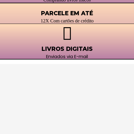
PARCELE EM ATÉ
12X Com cartões de crédito
LIVROS DIGITAIS
Enviados via E-mail