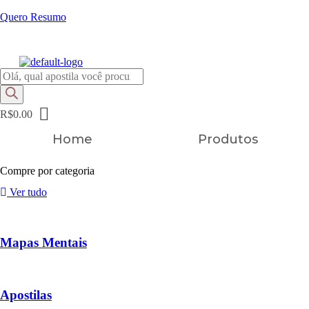
Quero Resumo
FRETE GRÁTIS EM TODOS OS PRODUTOS
Pesquisar
produtos
R$
0.00
Home
Produtos
Compre por categoria
Ver tudo
Mapas Mentais
Apostilas