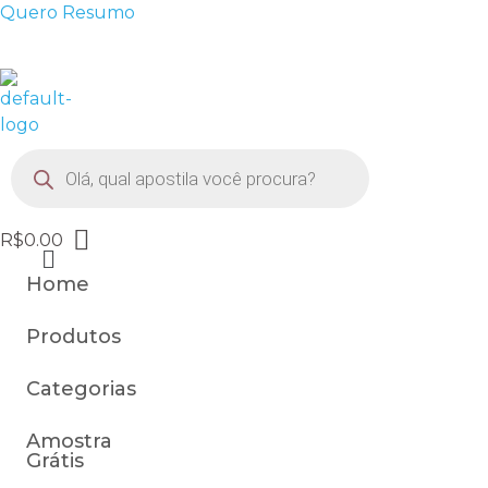
Quero Resumo
FRETE GRÁTIS EM TODOS OS PRODUTOS
Pesquisar produtos
R$
0.00
Home
Produtos
Categorias
Amostra
Grátis