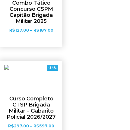
Combo Tático
Concurso CSPM
Capitão Brigada
Militar 2025
R$
127.00
–
R$
187.00
Ver opções
-34%
Curso Completo
CTSP Brigada
Militar – Gabarito
Policial 2026/2027
R$
297.00
–
R$
597.00