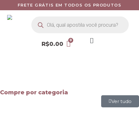
FRETE GRÁTIS EM TODOS OS PRODUTOS
R$
0.00
Compre por categoria
Ver tudo
Mapas Mentais
Apostilas