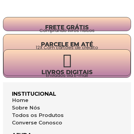
FRETE GRÁTIS
Comprando livros físicos
PARCELE EM ATÉ
12X Com cartões de crédito
LIVROS DIGITAIS
Enviados via E-mail
INSTITUCIONAL
Home
Sobre Nós
Todos os Produtos
Converse Conosco