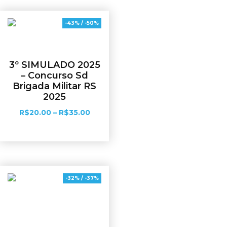
-43% / -50%
3º SIMULADO 2025
– Concurso Sd
Brigada Militar RS
2025
R$
20.00
–
R$
35.00
Ver opções
-32% / -37%