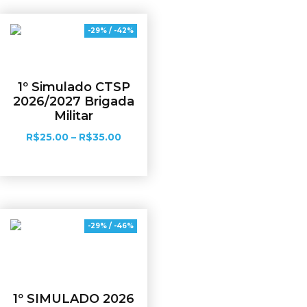
-29% / -42%
1º Simulado CTSP
2026/2027 Brigada
Militar
R$
25.00
–
R$
35.00
Ver opções
-29% / -46%
1º SIMULADO 2026