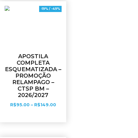
-19% / -49%
APOSTILA
COMPLETA
ESQUEMATIZADA –
PROMOÇÃO
RELAMPAGO –
CTSP BM –
2026/2027
R$
95.00
–
R$
149.00
Ver opções