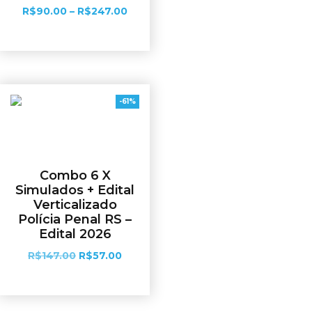
R$
90.00
–
R$
247.00
Ver opções
-61%
Combo 6 X
Simulados + Edital
Verticalizado
Polícia Penal RS –
Edital 2026
R$
147.00
R$
57.00
Adicionar ao carrinho