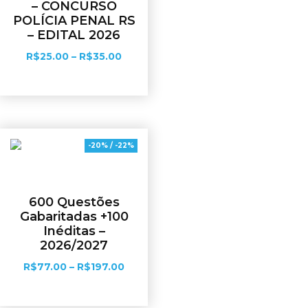
– CONCURSO
POLÍCIA PENAL RS
– EDITAL 2026
R$
25.00
–
R$
35.00
Ver opções
-20% / -22%
600 Questões
Gabaritadas +100
Inéditas –
2026/2027
R$
77.00
–
R$
197.00
Ver opções