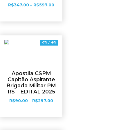
R$
347.00
–
R$
597.00
Ver opções
-7% / -9%
Apostila CSPM
Capitão Aspirante
Brigada Militar PM
RS – EDITAL 2025
R$
90.00
–
R$
297.00
Ver opções