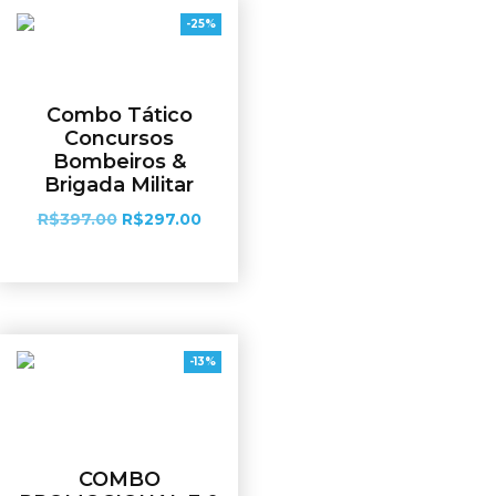
-25%
Combo Tático
Concursos
Bombeiros &
Brigada Militar
R$
397.00
R$
297.00
Ver opções
-13%
COMBO