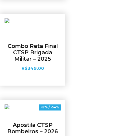
Combo Reta Final
CTSP Brigada
Militar – 2025
R$
349.00
Adicionar ao carrinho
-17% / -54%
Apostila CTSP
Bombeiros – 2026