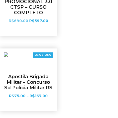
PROMOCIONAL 3.0
CTSP – CURSO
COMPLETO
R$
690.00
R$
597.00
Adicionar ao carrinho
-23% / -26%
Apostila Brigada
Militar – Concurso
Sd Polícia Militar RS
R$
75.00
–
R$
167.00
Ver opções