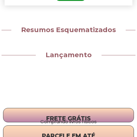
Resumos Esquematizados
Lançamento
FRETE GRÁTIS
Comprando livros físicos
PARCELE EM ATÉ