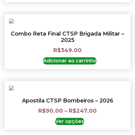
Combo Reta Final CTSP Brigada Militar –
2025
R$
349.00
Adicionar ao carrinho
Apostila CTSP Bombeiros – 2026
R$
90.00
–
R$
247.00
Ver opções