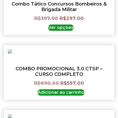
Combo Tático Concursos Bombeiros &
Brigada Militar
R$
397.00
R$
297.00
Ver opções
COMBO PROMOCIONAL 3.0 CTSP –
CURSO COMPLETO
R$
690.00
R$
597.00
Adicionar ao carrinho