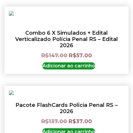
Combo 6 X Simulados + Edital
Verticalizado Polícia Penal RS – Edital
2026
R$
147.00
R$
57.00
Adicionar ao carrinho
Pacote FlashCards Polícia Penal RS –
2026
R$
137.00
R$
37.00
Adicionar ao carrinho