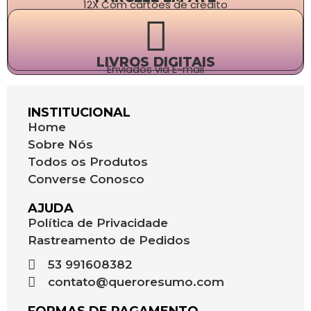
12X Com cartões de crédito
LIVROS DIGITAIS
Enviados via E-mail
INSTITUCIONAL
Home
Sobre Nós
Todos os Produtos
Converse Conosco
AJUDA
Política de Privacidade
Rastreamento de Pedidos
53 991608382
contato@queroresumo.com