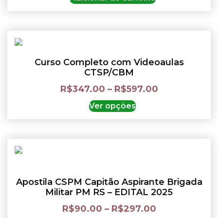
Curso Completo com Videoaulas
CTSP/CBM
R$
347.00
–
R$
597.00
Ver opções
Apostila CSPM Capitão Aspirante Brigada
Militar PM RS – EDITAL 2025
R$
90.00
–
R$
297.00