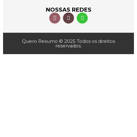
NOSSAS REDES
Quero Resumo © 2025 Todos os direitos
reservados.