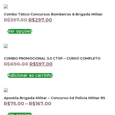
Combo Tático Concursos Bombeiros & Brigada Militar
R$
397.00
R$
297.00
Ver opções
COMBO PROMOCIONAL 3.0 CTSP – CURSO COMPLETO
R$
690.00
R$
597.00
Adicionar ao carrinho
Apostila Brigada Militar – Concurso Sd Polícia Militar RS
R$
75.00
–
R$
167.00
Ver opções