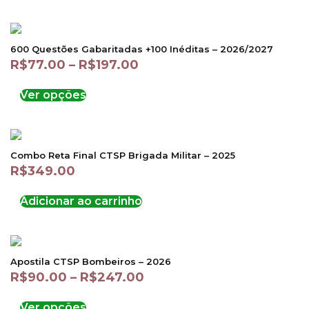
600 Questões Gabaritadas +100 Inéditas – 2026/2027
R$
77.00
–
R$
197.00
Ver opções
Combo Reta Final CTSP Brigada Militar – 2025
R$
349.00
Adicionar ao carrinho
Apostila CTSP Bombeiros – 2026
R$
90.00
–
R$
247.00
Ver opções