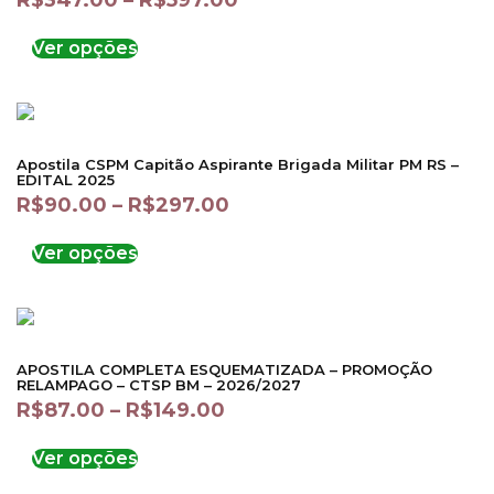
R$
347.00
–
R$
597.00
Ver opções
Apostila CSPM Capitão Aspirante Brigada Militar PM RS –
EDITAL 2025
R$
90.00
–
R$
297.00
Ver opções
APOSTILA COMPLETA ESQUEMATIZADA – PROMOÇÃO
RELAMPAGO – CTSP BM – 2026/2027
R$
87.00
–
R$
149.00
Ver opções