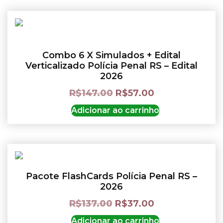
Combo 6 X Simulados + Edital
Verticalizado Polícia Penal RS – Edital
2026
R$
147.00
R$
57.00
Adicionar ao carrinho
Pacote FlashCards Polícia Penal RS –
2026
R$
137.00
R$
37.00
Adicionar ao carrinho