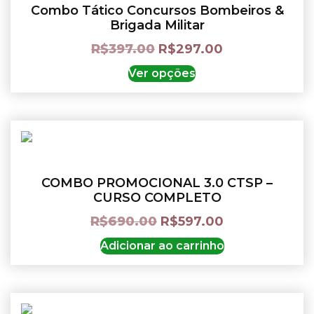
Combo Tático Concursos Bombeiros &
Brigada Militar
R$
397.00
R$
297.00
Ver opções
COMBO PROMOCIONAL 3.0 CTSP –
CURSO COMPLETO
R$
690.00
R$
597.00
Adicionar ao carrinho