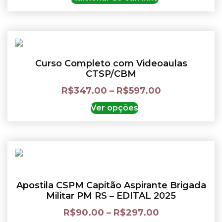
Curso Completo com Videoaulas
CTSP/CBM
R$
347.00
–
R$
597.00
Ver opções
Apostila CSPM Capitão Aspirante Brigada
Militar PM RS – EDITAL 2025
R$
90.00
–
R$
297.00