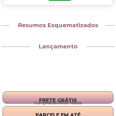
Resumos Esquematizados
Lançamento
FRETE GRÁTIS
Comprando livros físicos
PARCELE EM ATÉ