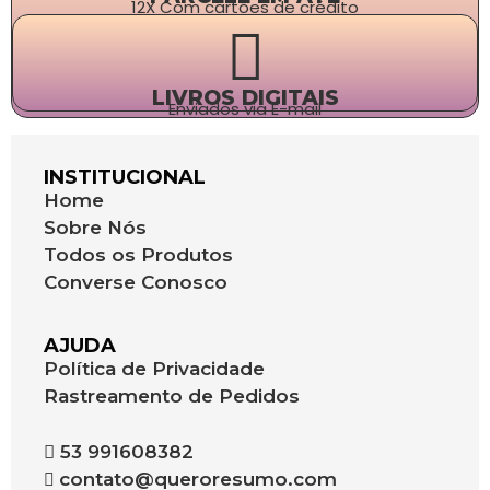
12X Com cartões de crédito
LIVROS DIGITAIS
Enviados via E-mail
INSTITUCIONAL
Home
Sobre Nós
Todos os Produtos
Converse Conosco
AJUDA
Política de Privacidade
Rastreamento de Pedidos
53 991608382
contato@queroresumo.com