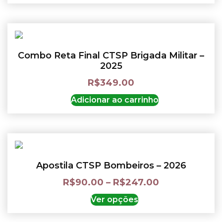
Combo Reta Final CTSP Brigada Militar –
2025
R$
349.00
Adicionar ao carrinho
Apostila CTSP Bombeiros – 2026
R$
90.00
–
R$
247.00
Ver opções