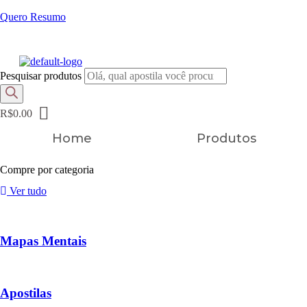
Quero Resumo
FRETE GRÁTIS EM TODOS OS PRODUTOS
Pesquisar produtos
R$
0.00
Home
Produtos
Compre por categoria
Ver tudo
Mapas Mentais
Apostilas