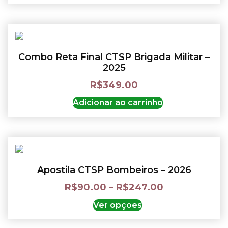
Combo Reta Final CTSP Brigada Militar –
2025
R$
349.00
Adicionar ao carrinho
Apostila CTSP Bombeiros – 2026
R$
90.00
–
R$
247.00
Ver opções