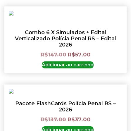
Combo 6 X Simulados + Edital
Verticalizado Polícia Penal RS – Edital
2026
R$
147.00
R$
57.00
Adicionar ao carrinho
Pacote FlashCards Polícia Penal RS –
2026
R$
137.00
R$
37.00
Adicionar ao carrinho