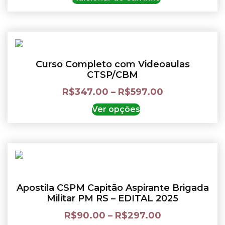
Curso Completo com Videoaulas
CTSP/CBM
R$
347.00
–
R$
597.00
Ver opções
Apostila CSPM Capitão Aspirante Brigada
Militar PM RS – EDITAL 2025
R$
90.00
–
R$
297.00