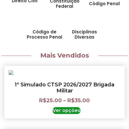
Direito Civil
Constituição
Código Penal
Federal
Código de
Disciplinas
Processo Penal
Diversas
Mais Vendidos
1º Simulado CTSP 2026/2027 Brigada
Militar
R$
25.00
–
R$
35.00
Ver opções