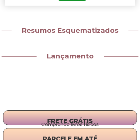
Resumos Esquematizados
Lançamento
FRETE GRÁTIS
Comprando livros físicos
PARCELE EM ATÉ