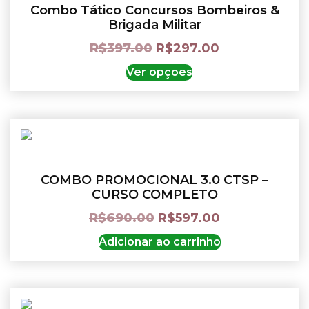
Combo Tático Concursos Bombeiros &
Brigada Militar
R$
397.00
R$
297.00
Ver opções
COMBO PROMOCIONAL 3.0 CTSP –
CURSO COMPLETO
R$
690.00
R$
597.00
Adicionar ao carrinho