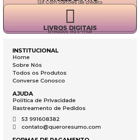
12X Com cartões de crédito
LIVROS DIGITAIS
Enviados via E-mail
INSTITUCIONAL
Home
Sobre Nós
Todos os Produtos
Converse Conosco
AJUDA
Política de Privacidade
Rastreamento de Pedidos
53 991608382
contato@queroresumo.com