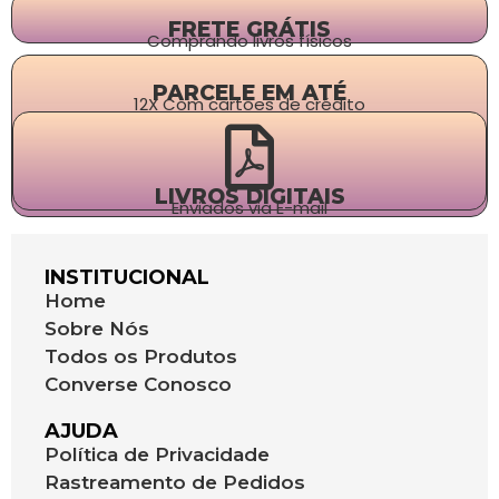
FRETE GRÁTIS
Comprando livros físicos
PARCELE EM ATÉ
12X Com cartões de crédito
LIVROS DIGITAIS
Enviados via E-mail
INSTITUCIONAL
Home
Sobre Nós
Todos os Produtos
Converse Conosco
AJUDA
Política de Privacidade
Rastreamento de Pedidos