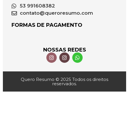
53 991608382
contato@queroresumo.com
FORMAS DE PAGAMENTO
NOSSAS REDES
Quero Resumo © 2025 Todos os direitos
reservados.