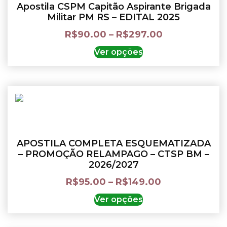
Apostila CSPM Capitão Aspirante Brigada
Militar PM RS – EDITAL 2025
R$
90.00
–
R$
297.00
Ver opções
APOSTILA COMPLETA ESQUEMATIZADA
– PROMOÇÃO RELAMPAGO – CTSP BM –
2026/2027
R$
95.00
–
R$
149.00
Ver opções