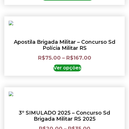
Apostila Brigada Militar – Concurso Sd
Polícia Militar RS
R$
75.00
–
R$
167.00
Ver opções
3º SIMULADO 2025 – Concurso Sd
Brigada Militar RS 2025
R$
20.00
–
R$
35.00