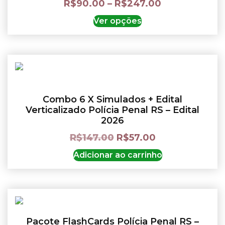
R$
90.00
–
R$
247.00
Ver opções
Combo 6 X Simulados + Edital
Verticalizado Polícia Penal RS – Edital
2026
R$
147.00
R$
57.00
Adicionar ao carrinho
Pacote FlashCards Polícia Penal RS –