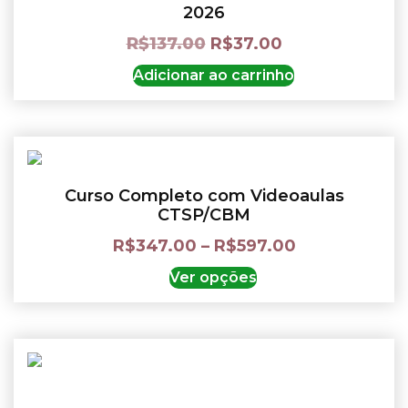
2026
R$
137.00
R$
37.00
Adicionar ao carrinho
Curso Completo com Videoaulas
CTSP/CBM
R$
347.00
–
R$
597.00
Ver opções