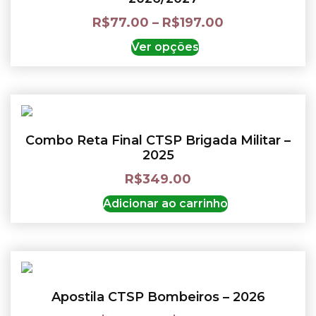
R$
77.00
–
R$
197.00
Ver opções
Combo Reta Final CTSP Brigada Militar –
2025
R$
349.00
Adicionar ao carrinho
Apostila CTSP Bombeiros – 2026