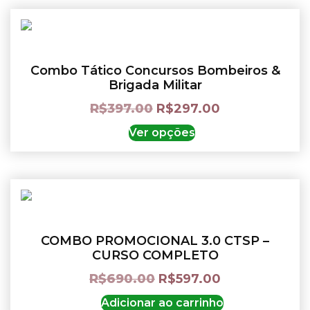
Combo Tático Concursos Bombeiros &
Brigada Militar
R$
397.00
R$
297.00
Ver opções
COMBO PROMOCIONAL 3.0 CTSP –
CURSO COMPLETO
R$
690.00
R$
597.00
Adicionar ao carrinho