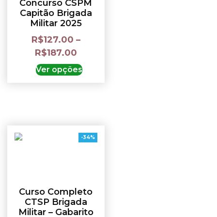
Concurso CSPM
Capitão Brigada
Militar 2025
R$
127.00
–
R$
187.00
Ver opções
-34%
Curso Completo
CTSP Brigada
Militar – Gabarito