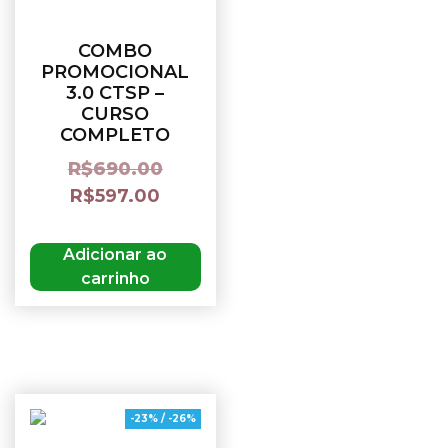
COMBO
PROMOCIONAL
3.0 CTSP –
CURSO
COMPLETO
R$
690.00
R$
597.00
Adicionar ao
carrinho
-23% / -26%