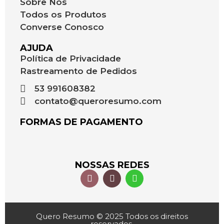
Sobre Nós
Todos os Produtos
Converse Conosco
AJUDA
Política de Privacidade
Rastreamento de Pedidos
53 991608382
contato@queroresumo.com
FORMAS DE PAGAMENTO
NOSSAS REDES
Quero Resumo © 2025 Todos os direitos
reservados.