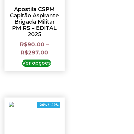
Apostila CSPM
Capitão Aspirante
Brigada Militar
PM RS – EDITAL
2025
R$
90.00
–
R$
297.00
Ver opções
-26% / -49%