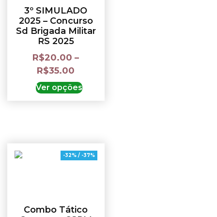
3º SIMULADO
2025 – Concurso
Sd Brigada Militar
RS 2025
R$
20.00
–
R$
35.00
Ver opções
-32% / -37%
Combo Tático