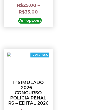
R$
25.00
–
R$
35.00
Ver opções
-29% / -46%
1º SIMULADO
2026 –
CONCURSO
POLÍCIA PENAL
RS – EDITAL 2026