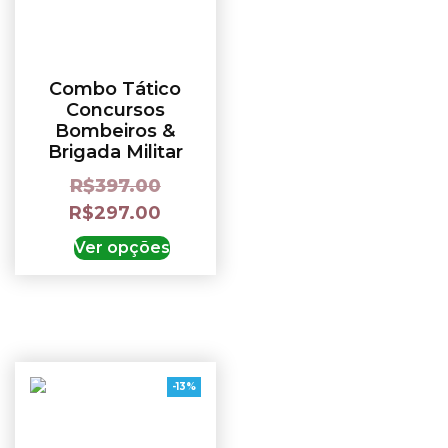
Combo Tático
Concursos
Bombeiros &
Brigada Militar
R$
397.00
R$
297.00
Ver opções
-13%