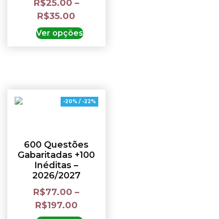
R$
25.00
–
R$
35.00
Ver opções
-20% / -22%
600 Questões
Gabaritadas +100
Inéditas –
2026/2027
R$
77.00
–
R$
197.00