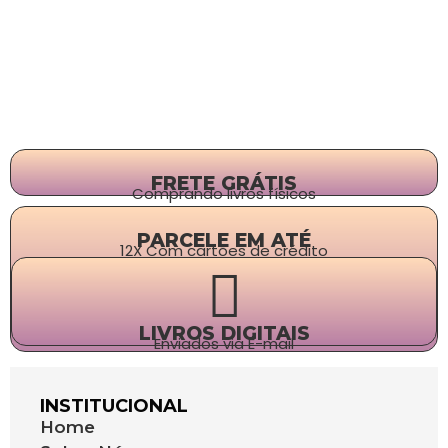
FRETE GRÁTIS
Comprando livros físicos
PARCELE EM ATÉ
12X Com cartões de crédito
LIVROS DIGITAIS
Enviados via E-mail
INSTITUCIONAL
Home