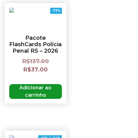
-73%
Pacote
FlashCards Polícia
Penal RS – 2026
R$
137.00
R$
37.00
Adicionar ao
carrinho