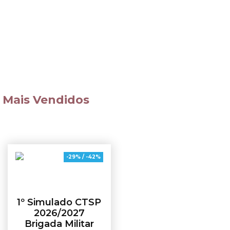
Código de
Disciplinas
Processo Penal
Diversas
Mais Vendidos
-29% / -42%
1º Simulado CTSP
2026/2027
Brigada Militar