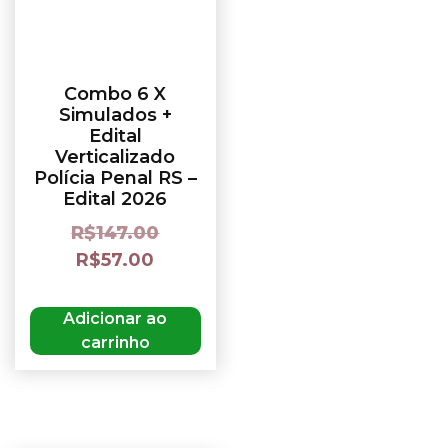
Combo 6 X
Simulados +
Edital
Verticalizado
Polícia Penal RS –
Edital 2026
R$
147.00
R$
57.00
Adicionar ao
carrinho