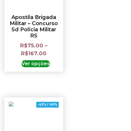
Apostila Brigada
Militar – Concurso
Sd Polícia Militar
RS
R$
75.00
–
R$
167.00
Ver opções
-43% / -50%