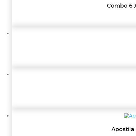
Combo 6 X 
Apostila