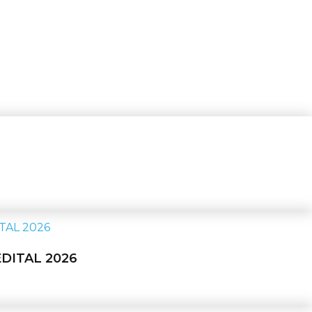
EDITAL 2026
s