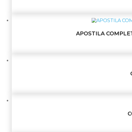
APOSTILA COMPLET
C