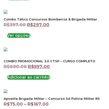
Combo Tático Concursos Bombeiros & Brigada Militar
R$
397.00
R$
297.00
Ver opções
COMBO PROMOCIONAL 3.0 CTSP – CURSO COMPLETO
R$
690.00
R$
597.00
Adicionar ao carrinho
Apostila Brigada Militar – Concurso Sd Polícia Militar RS
R$
75.00
–
R$
167.00