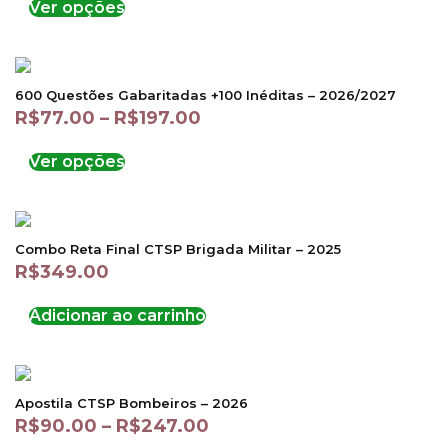
Ver opções
600 Questões Gabaritadas +100 Inéditas – 2026/2027
R$
77.00
–
R$
197.00
Ver opções
Combo Reta Final CTSP Brigada Militar – 2025
R$
349.00
Adicionar ao carrinho
Apostila CTSP Bombeiros – 2026
R$
90.00
–
R$
247.00