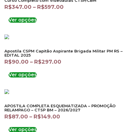
Curso Completo com Videoaulas CTSP/CBM
R$
347.00
–
R$
597.00
Ver opções
Apostila CSPM Capitão Aspirante Brigada Militar PM RS –
EDITAL 2025
R$
90.00
–
R$
297.00
Ver opções
APOSTILA COMPLETA ESQUEMATIZADA – PROMOÇÃO
RELAMPAGO – CTSP BM – 2026/2027
R$
87.00
–
R$
149.00
Ver opções