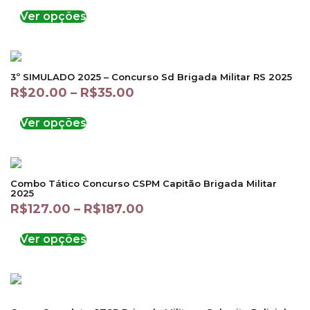
Ver opções
3º SIMULADO 2025 – Concurso Sd Brigada Militar RS 2025
R$
20.00
–
R$
35.00
Ver opções
Combo Tático Concurso CSPM Capitão Brigada Militar
2025
R$
127.00
–
R$
187.00
Ver opções