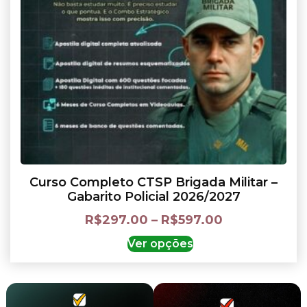
Curso Completo CTSP Brigada Militar –
Gabarito Policial 2026/2027
R$
297.00
–
R$
597.00
Ver opções