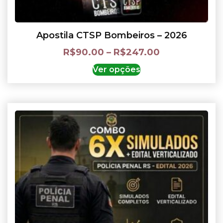
Apostila CTSP Bombeiros – 2026
R$
90.00
–
R$
247.00
Ver opções