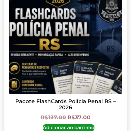
Pacote FlashCards Polícia Penal RS –
2026
R$
137.00
R$
37.00
Adicionar ao carrinho