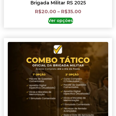
Brigada Militar RS 2025
R$
20.00
–
R$
35.00
Ver opções