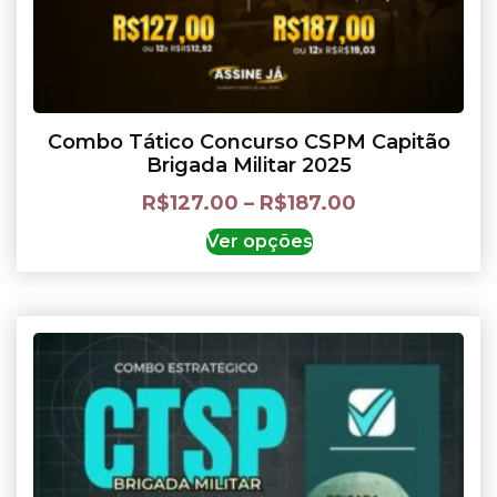
Combo Tático Concurso CSPM Capitão
Brigada Militar 2025
R$
127.00
–
R$
187.00
Ver opções