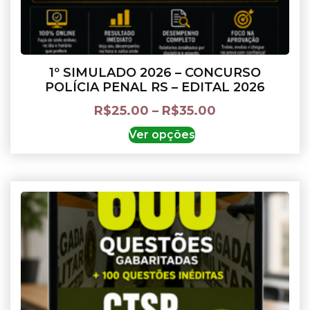
1º SIMULADO 2026 – CONCURSO
POLÍCIA PENAL RS – EDITAL 2026
R$
25.00
–
R$
35.00
Ver opções