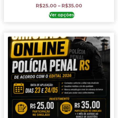
R$
25.00
–
R$
35.00
Ver opções