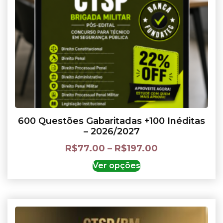
600 Questões Gabaritadas +100 Inéditas
– 2026/2027
R$
77.00
–
R$
197.00
Ver opções