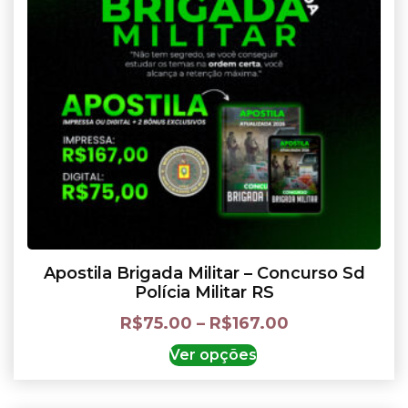
Apostila Brigada Militar – Concurso Sd
Polícia Militar RS
R$
75.00
–
R$
167.00
Ver opções