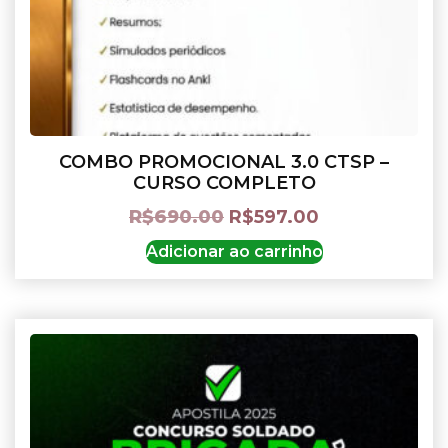
COMBO PROMOCIONAL 3.0 CTSP –
CURSO COMPLETO
R$
690.00
R$
597.00
Adicionar ao carrinho