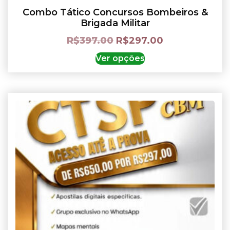
Combo Tático Concursos Bombeiros &
Brigada Militar
R$
397.00
R$
297.00
Ver opções