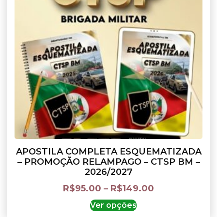
APOSTILA COMPLETA ESQUEMATIZADA
– PROMOÇÃO RELAMPAGO – CTSP BM –
2026/2027
R$
95.00
–
R$
149.00
Ver opções