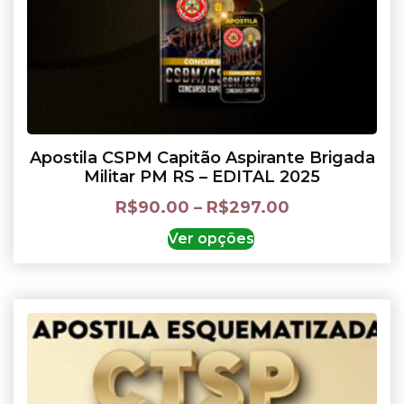
Apostila CSPM Capitão Aspirante Brigada
Militar PM RS – EDITAL 2025
R$
90.00
–
R$
297.00
Ver opções