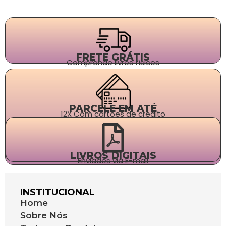
FRETE GRÁTIS
Comprando livros físicos
PARCELE EM ATÉ
12X Com cartões de crédito
LIVROS DIGITAIS
Enviados via E-mail
INSTITUCIONAL
Home
Sobre Nós