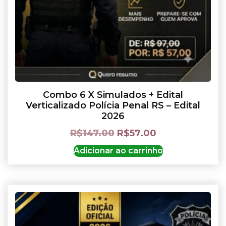
Combo 6 X Simulados + Edital
Verticalizado Polícia Penal RS – Edital
2026
R$
147.00
R$
57.00
Adicionar ao carrinho