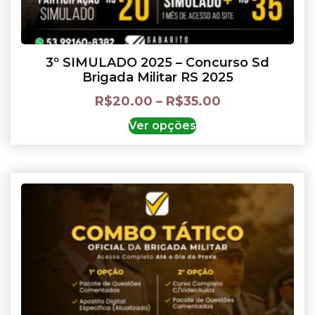
3º SIMULADO 2025 – Concurso Sd
Brigada Militar RS 2025
R$
20.00
–
R$
35.00
Ver opções