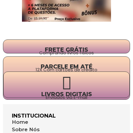
FRETE GRÁTIS
Comprando livros físicos
PARCELE EM ATÉ
12X Com cartões de crédito
LIVROS DIGITAIS
Enviados via E-mail
INSTITUCIONAL
Home
Sobre Nós