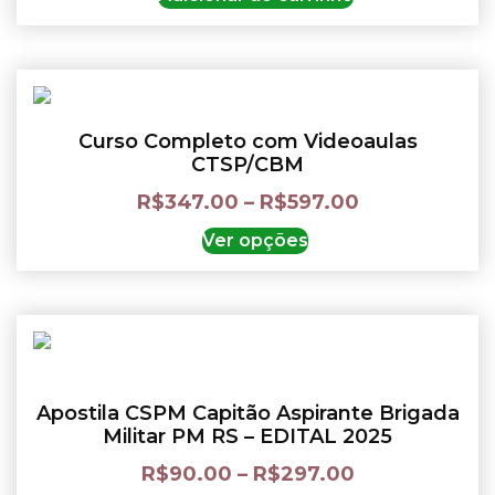
Curso Completo com Videoaulas
CTSP/CBM
R$
347.00
–
R$
597.00
Ver opções
Apostila CSPM Capitão Aspirante Brigada
Militar PM RS – EDITAL 2025
R$
90.00
–
R$
297.00