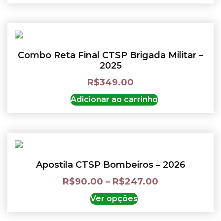
Combo Reta Final CTSP Brigada Militar –
2025
R$
349.00
Adicionar ao carrinho
Apostila CTSP Bombeiros – 2026
R$
90.00
–
R$
247.00
Ver opções