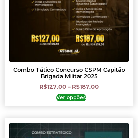
Combo Tático Concurso CSPM Capitão
Brigada Militar 2025
R$
127.00
–
R$
187.00
Ver opções