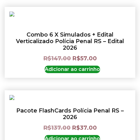
Combo 6 X Simulados + Edital
Verticalizado Polícia Penal RS – Edital
2026
R$
147.00
R$
57.00
Adicionar ao carrinho
Pacote FlashCards Polícia Penal RS –
2026
R$
137.00
R$
37.00
Adicionar ao carrinho