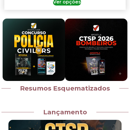
Ver opções
Resumos Esquematizados
Lançamento