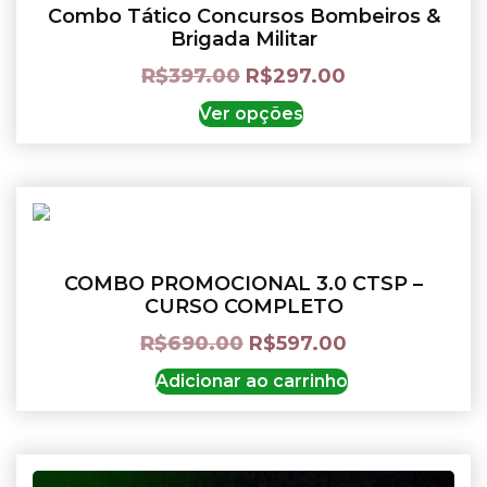
Combo Tático Concursos Bombeiros &
Brigada Militar
R$
397.00
R$
297.00
Ver opções
COMBO PROMOCIONAL 3.0 CTSP –
CURSO COMPLETO
R$
690.00
R$
597.00
Adicionar ao carrinho