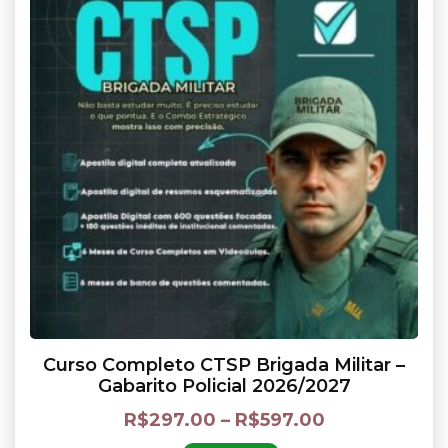
Curso Completo CTSP Brigada Militar –
Gabarito Policial 2026/2027
R$
297.00
–
R$
597.00