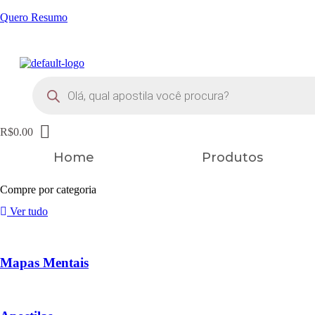
Quero Resumo
FRETE GRÁTIS EM TODOS OS PRODUTOS
Pesquisar
produtos
R$
0.00
Home
Produtos
Compre por categoria
Ver tudo
Mapas Mentais