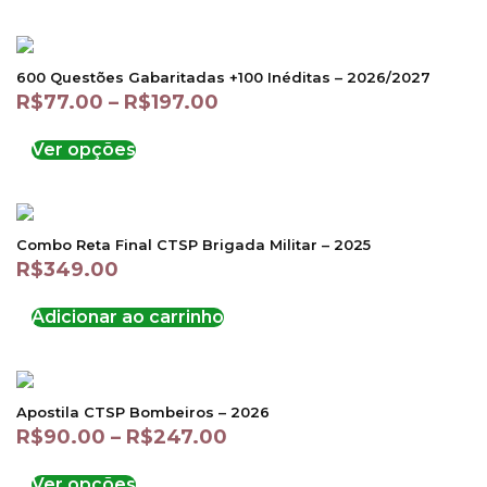
600 Questões Gabaritadas +100 Inéditas – 2026/2027
R$
77.00
–
R$
197.00
Ver opções
Combo Reta Final CTSP Brigada Militar – 2025
R$
349.00
Adicionar ao carrinho
Apostila CTSP Bombeiros – 2026
R$
90.00
–
R$
247.00
Ver opções