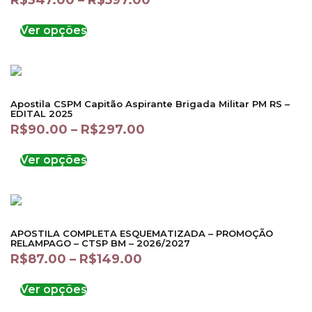
R$
347.00
–
R$
597.00
Ver opções
Apostila CSPM Capitão Aspirante Brigada Militar PM RS –
EDITAL 2025
R$
90.00
–
R$
297.00
Ver opções
APOSTILA COMPLETA ESQUEMATIZADA – PROMOÇÃO
RELAMPAGO – CTSP BM – 2026/2027
R$
87.00
–
R$
149.00
Ver opções