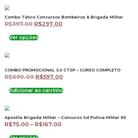
Combo Tático Concursos Bombeiros & Brigada Militar
R$
397.00
R$
297.00
Ver opções
COMBO PROMOCIONAL 3.0 CTSP – CURSO COMPLETO
R$
690.00
R$
597.00
Adicionar ao carrinho
Apostila Brigada Militar – Concurso Sd Polícia Militar RS
R$
75.00
–
R$
167.00
Ver opções