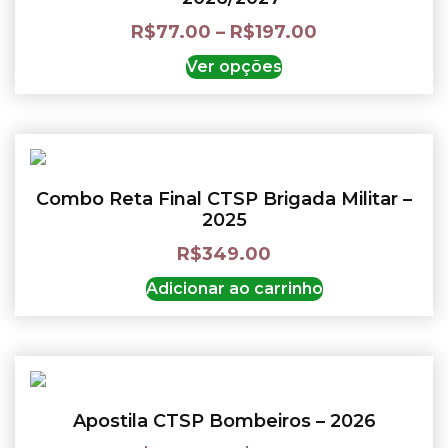
R$
77.00
–
R$
197.00
Ver opções
Combo Reta Final CTSP Brigada Militar –
2025
R$
349.00
Adicionar ao carrinho
Apostila CTSP Bombeiros – 2026