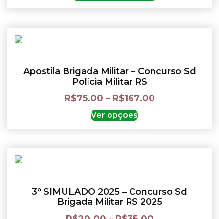
Apostila Brigada Militar – Concurso Sd
Polícia Militar RS
R$
75.00
–
R$
167.00
Ver opções
3º SIMULADO 2025 – Concurso Sd
Brigada Militar RS 2025
R$
20.00
–
R$
35.00