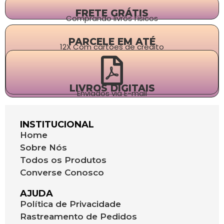
FRETE GRÁTIS
Comprando livros físicos
PARCELE EM ATÉ
12X Com cartões de crédito
LIVROS DIGITAIS
Enviados via E-mail
INSTITUCIONAL
Home
Sobre Nós
Todos os Produtos
Converse Conosco
AJUDA
Política de Privacidade
Rastreamento de Pedidos