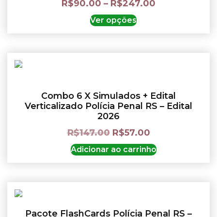
R$
90.00
–
R$
247.00
Ver opções
Combo 6 X Simulados + Edital
Verticalizado Polícia Penal RS – Edital
2026
R$
147.00
R$
57.00
Adicionar ao carrinho
Pacote FlashCards Polícia Penal RS –