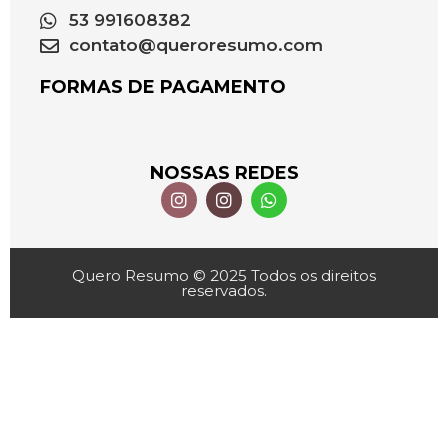
53 991608382
contato@queroresumo.com
FORMAS DE PAGAMENTO
NOSSAS REDES
Quero Resumo © 2025 Todos os direitos
reservados.