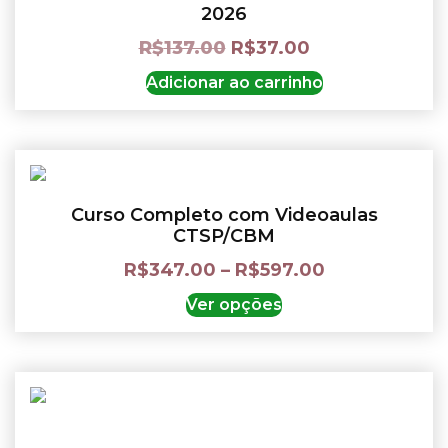
2026
R$
137.00
R$
37.00
Adicionar ao carrinho
Curso Completo com Videoaulas
CTSP/CBM
R$
347.00
–
R$
597.00
Ver opções