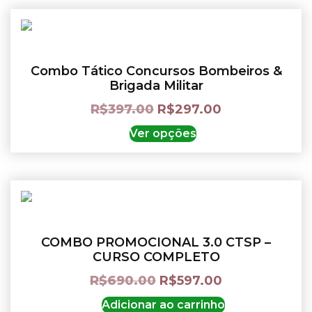
Combo Tático Concursos Bombeiros &
Brigada Militar
R$
397.00
R$
297.00
Ver opções
COMBO PROMOCIONAL 3.0 CTSP –
CURSO COMPLETO
R$
690.00
R$
597.00
Adicionar ao carrinho