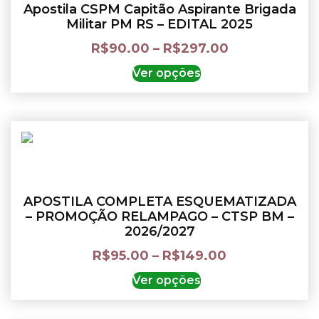
Apostila CSPM Capitão Aspirante Brigada
Militar PM RS – EDITAL 2025
R$
90.00
–
R$
297.00
Ver opções
APOSTILA COMPLETA ESQUEMATIZADA
– PROMOÇÃO RELAMPAGO – CTSP BM –
2026/2027
R$
95.00
–
R$
149.00
Ver opções