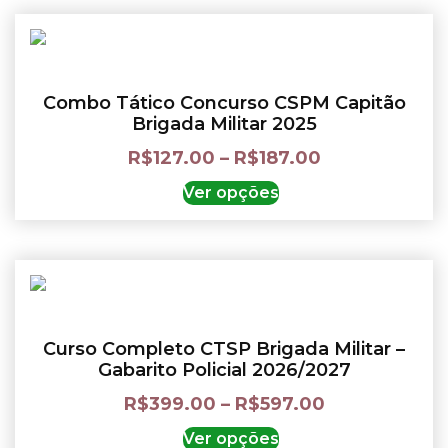
Combo Tático Concurso CSPM Capitão
Brigada Militar 2025
R$
127.00
–
R$
187.00
Ver opções
Curso Completo CTSP Brigada Militar –
Gabarito Policial 2026/2027
R$
399.00
–
R$
597.00
Ver opções