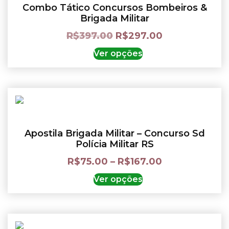
Combo Tático Concursos Bombeiros &
Brigada Militar
R$
397.00
R$
297.00
Ver opções
Apostila Brigada Militar – Concurso Sd
Polícia Militar RS
R$
75.00
–
R$
167.00
Ver opções