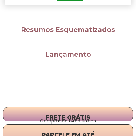
Resumos Esquematizados
Lançamento
FRETE GRÁTIS
Comprando livros físicos
PARCELE EM ATÉ