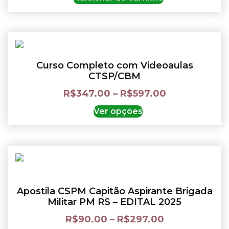
Curso Completo com Videoaulas
CTSP/CBM
R$
347.00
–
R$
597.00
Ver opções
Apostila CSPM Capitão Aspirante Brigada
Militar PM RS – EDITAL 2025
R$
90.00
–
R$
297.00