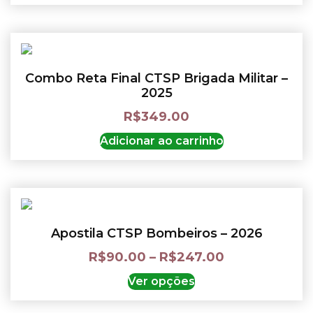
Combo Reta Final CTSP Brigada Militar –
2025
R$
349.00
Adicionar ao carrinho
Apostila CTSP Bombeiros – 2026
R$
90.00
–
R$
247.00
Ver opções