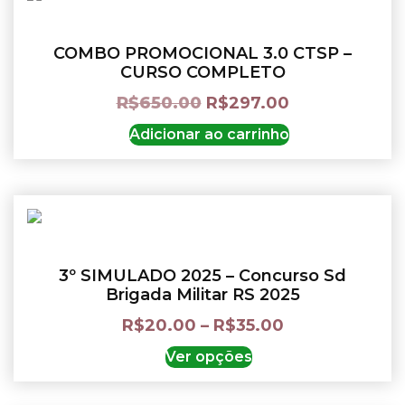
COMBO PROMOCIONAL 3.0 CTSP –
CURSO COMPLETO
R$
650.00
R$
297.00
Adicionar ao carrinho
3º SIMULADO 2025 – Concurso Sd
Brigada Militar RS 2025
R$
20.00
–
R$
35.00
Ver opções