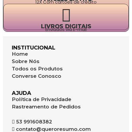
12X Com cartões de crédito
LIVROS DIGITAIS
Enviados via E-mail
INSTITUCIONAL
Home
Sobre Nós
Todos os Produtos
Converse Conosco
AJUDA
Política de Privacidade
Rastreamento de Pedidos
53 991608382
contato@queroresumo.com