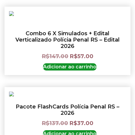
Combo 6 X Simulados + Edital
Verticalizado Polícia Penal RS – Edital
2026
R$
147.00
R$
57.00
Adicionar ao carrinho
Pacote FlashCards Polícia Penal RS –
2026
R$
137.00
R$
37.00
Adicionar ao carrinho