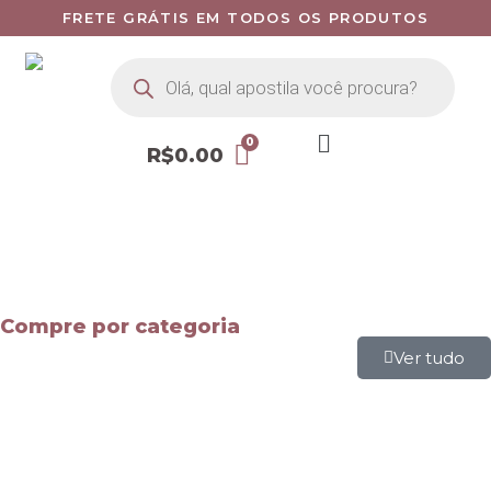
FRETE GRÁTIS EM TODOS OS PRODUTOS
R$
0.00
Compre por categoria
Ver tudo
Mapas Mentais
Apostilas