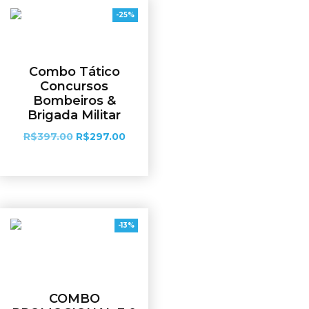
-25%
Combo Tático
Concursos
Bombeiros &
Brigada Militar
R$
397.00
R$
297.00
Ver opções
-13%
COMBO