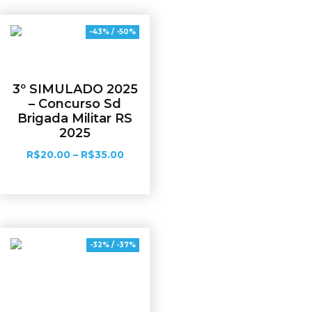
-43% / -50%
3º SIMULADO 2025
– Concurso Sd
Brigada Militar RS
2025
R$
20.00
–
R$
35.00
Ver opções
-32% / -37%