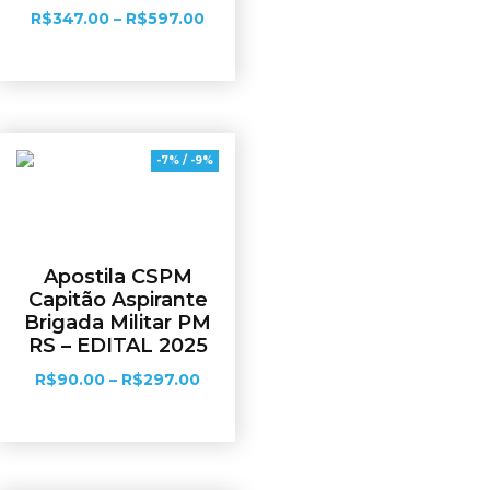
R$
347.00
–
R$
597.00
Ver opções
-7% / -9%
Apostila CSPM
Capitão Aspirante
Brigada Militar PM
RS – EDITAL 2025
R$
90.00
–
R$
297.00
Ver opções