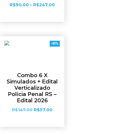
R$
90.00
–
R$
247.00
Ver opções
-61%
Combo 6 X
Simulados + Edital
Verticalizado
Polícia Penal RS –
Edital 2026
R$
147.00
R$
57.00
Adicionar ao carrinho