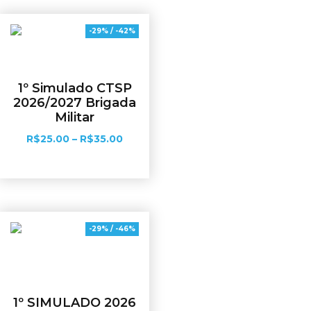
-29% / -42%
1º Simulado CTSP
2026/2027 Brigada
Militar
R$
25.00
–
R$
35.00
Ver opções
-29% / -46%
1º SIMULADO 2026