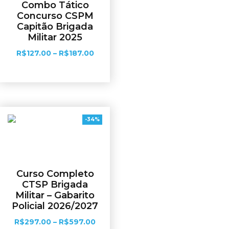
Combo Tático
Concurso CSPM
Capitão Brigada
Militar 2025
R$
127.00
–
R$
187.00
Ver opções
-34%
Curso Completo
CTSP Brigada
Militar – Gabarito
Policial 2026/2027
R$
297.00
–
R$
597.00