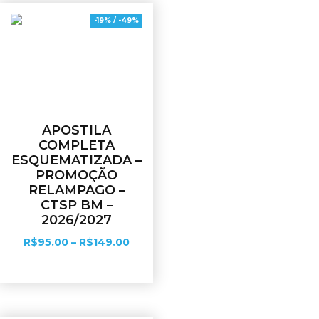
-19% / -49%
APOSTILA
COMPLETA
ESQUEMATIZADA –
PROMOÇÃO
RELAMPAGO –
CTSP BM –
2026/2027
R$
95.00
–
R$
149.00
Ver opções