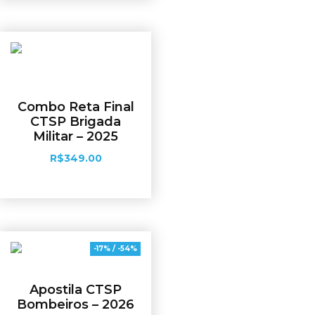
Combo Reta Final
CTSP Brigada
Militar – 2025
R$
349.00
Adicionar ao carrinho
-17% / -54%
Apostila CTSP
Bombeiros – 2026