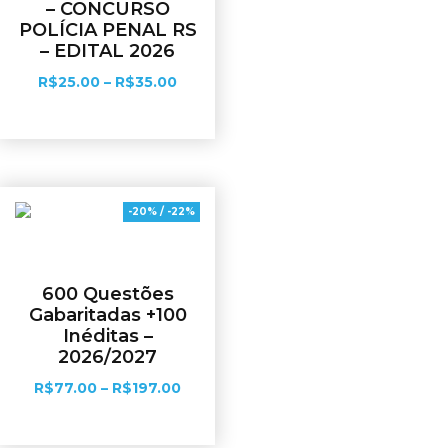
– CONCURSO
POLÍCIA PENAL RS
– EDITAL 2026
R$
25.00
–
R$
35.00
Ver opções
-20% / -22%
600 Questões
Gabaritadas +100
Inéditas –
2026/2027
R$
77.00
–
R$
197.00
Ver opções