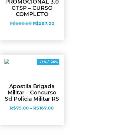
PROMOCIONAL 3.0
CTSP – CURSO
COMPLETO
R$
690.00
R$
597.00
Adicionar ao carrinho
-23% / -26%
Apostila Brigada
Militar – Concurso
Sd Polícia Militar RS
R$
75.00
–
R$
167.00
Ver opções