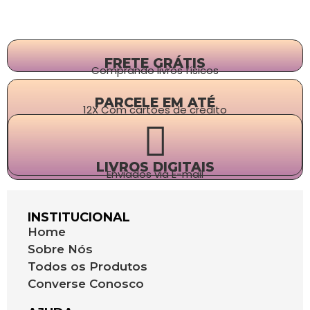
FRETE GRÁTIS
Comprando livros físicos
PARCELE EM ATÉ
12X Com cartões de crédito
LIVROS DIGITAIS
Enviados via E-mail
INSTITUCIONAL
Home
Sobre Nós
Todos os Produtos
Converse Conosco