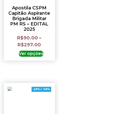
Apostila CSPM
Capitão Aspirante
Brigada Militar
PM RS – EDITAL
2025
R$
90.00
–
R$
297.00
Ver opções
-26% / -49%