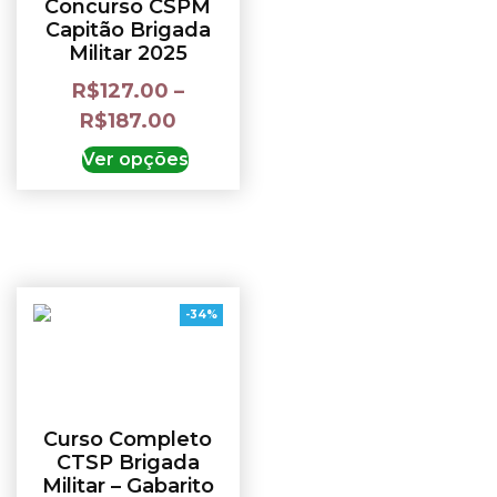
Concurso CSPM
Capitão Brigada
Militar 2025
R$
127.00
–
R$
187.00
Ver opções
-34%
Curso Completo
CTSP Brigada
Militar – Gabarito