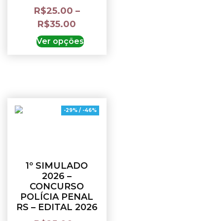
R$
25.00
–
R$
35.00
Ver opções
-29% / -46%
1º SIMULADO
2026 –
CONCURSO
POLÍCIA PENAL
RS – EDITAL 2026