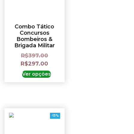
Combo Tático
Concursos
Bombeiros &
Brigada Militar
R$
397.00
R$
297.00
Ver opções
-13%