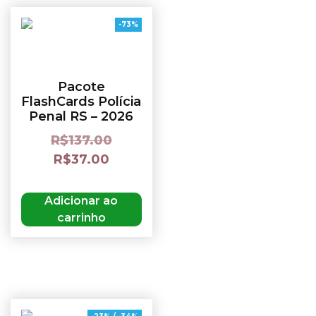
-73%
Pacote
FlashCards Polícia
Penal RS – 2026
R$
137.00
R$
37.00
Adicionar ao
carrinho