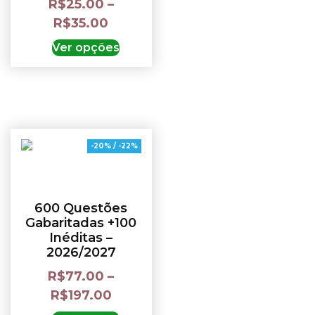
R$
25.00
–
R$
35.00
Ver opções
-20% / -22%
600 Questões
Gabaritadas +100
Inéditas –
2026/2027
R$
77.00
–
R$
197.00