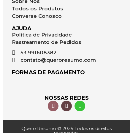
Sobre Nós
Todos os Produtos
Converse Conosco
AJUDA
Política de Privacidade
Rastreamento de Pedidos
53 991608382
contato@queroresumo.com
FORMAS DE PAGAMENTO
NOSSAS REDES
Quero Resumo © 2025 Todos os direitos
reservados.