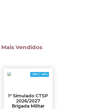
Código de
Disciplinas
Processo Penal
Diversas
Mais Vendidos
-29% / -42%
1º Simulado CTSP
2026/2027
Brigada Militar