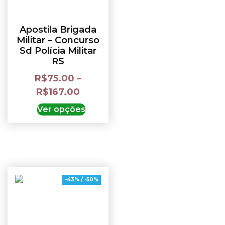
Apostila Brigada
Militar – Concurso
Sd Polícia Militar
RS
R$
75.00
–
R$
167.00
Ver opções
-43% / -50%