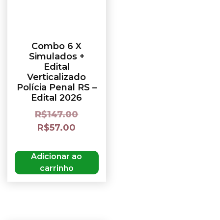
Combo 6 X
Simulados +
Edital
Verticalizado
Polícia Penal RS –
Edital 2026
R$
147.00
R$
57.00
Adicionar ao
carrinho