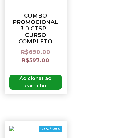
COMBO
PROMOCIONAL
3.0 CTSP –
CURSO
COMPLETO
R$
690.00
R$
597.00
Adicionar ao
carrinho
-23% / -26%