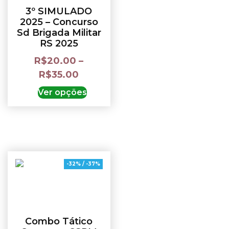
3º SIMULADO
2025 – Concurso
Sd Brigada Militar
RS 2025
R$
20.00
–
R$
35.00
Ver opções
-32% / -37%
Combo Tático