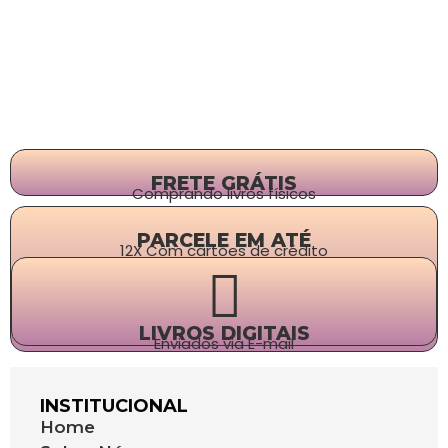
FRETE GRÁTIS
Comprando livros físicos
PARCELE EM ATÉ
12X Com cartões de crédito
LIVROS DIGITAIS
Enviados via E-mail
INSTITUCIONAL
Home