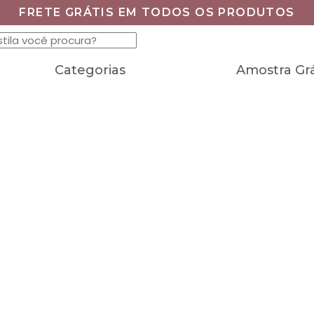
FRETE GRÁTIS EM TODOS OS PRODUTOS
Categorias
Amostra Grá