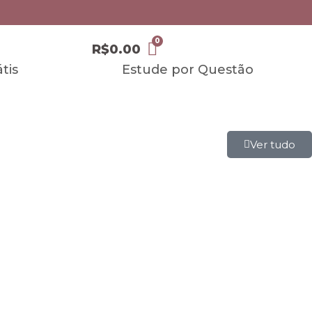
R$
0.00
tis
Estude por Questão
Ver tudo