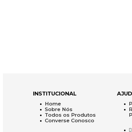
INSTITUCIONAL
AJU
Home
P
Sobre Nós
R
Todos os Produtos
P
Converse Conosco