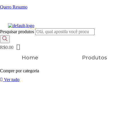
Quero Resumo
FRETE GRÁTIS EM TODOS OS PRODUTOS
Pesquisar produtos
R$
0.00
Home
Produtos
Compre por categoria
Ver tudo