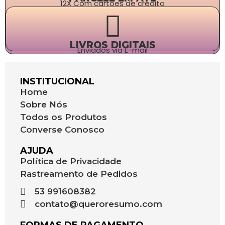
12X Com cartões de crédito
LIVROS DIGITAIS
Enviados via E-mail
INSTITUCIONAL
Home
Sobre Nós
Todos os Produtos
Converse Conosco
AJUDA
Política de Privacidade
Rastreamento de Pedidos
53 991608382
contato@queroresumo.com