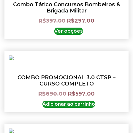
Combo Tático Concursos Bombeiros &
Brigada Militar
R$
397.00
R$
297.00
Ver opções
COMBO PROMOCIONAL 3.0 CTSP –
CURSO COMPLETO
R$
690.00
R$
597.00
Adicionar ao carrinho