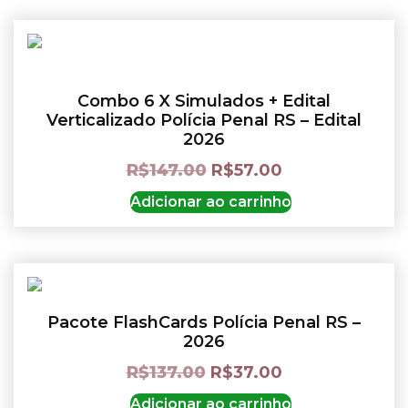
Combo 6 X Simulados + Edital
Verticalizado Polícia Penal RS – Edital
2026
R$
147.00
R$
57.00
Adicionar ao carrinho
Pacote FlashCards Polícia Penal RS –
2026
R$
137.00
R$
37.00
Adicionar ao carrinho