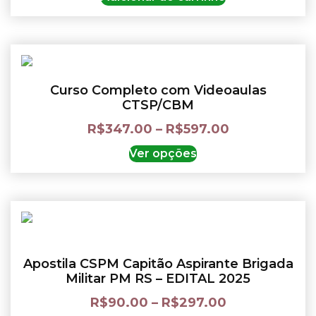
Curso Completo com Videoaulas
CTSP/CBM
R$
347.00
–
R$
597.00
Ver opções
Apostila CSPM Capitão Aspirante Brigada
Militar PM RS – EDITAL 2025
R$
90.00
–
R$
297.00