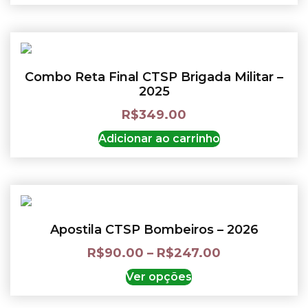
Combo Reta Final CTSP Brigada Militar –
2025
R$
349.00
Adicionar ao carrinho
Apostila CTSP Bombeiros – 2026
R$
90.00
–
R$
247.00
Ver opções