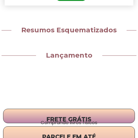
Resumos Esquematizados
Lançamento
FRETE GRÁTIS
Comprando livros físicos
PARCELE EM ATÉ