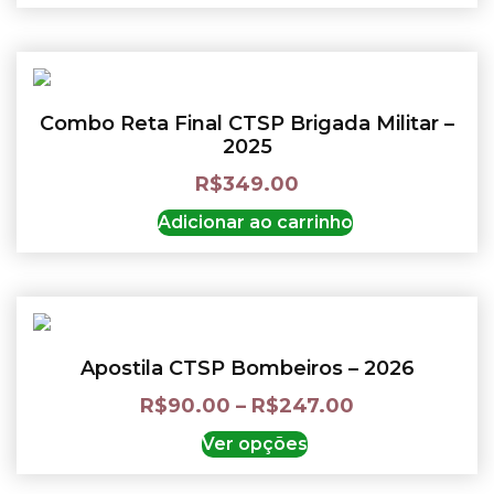
Combo Reta Final CTSP Brigada Militar –
2025
R$
349.00
Adicionar ao carrinho
Apostila CTSP Bombeiros – 2026
R$
90.00
–
R$
247.00
Ver opções