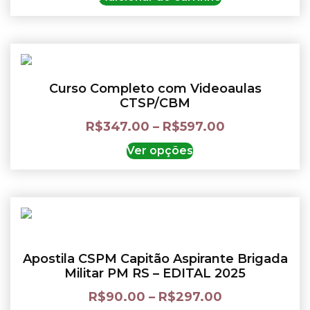
Curso Completo com Videoaulas
CTSP/CBM
R$
347.00
–
R$
597.00
Ver opções
Apostila CSPM Capitão Aspirante Brigada
Militar PM RS – EDITAL 2025
R$
90.00
–
R$
297.00