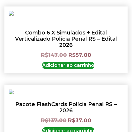
Combo 6 X Simulados + Edital
Verticalizado Polícia Penal RS – Edital
2026
R$
147.00
R$
57.00
Adicionar ao carrinho
Pacote FlashCards Polícia Penal RS –
2026
R$
137.00
R$
37.00
Adicionar ao carrinho