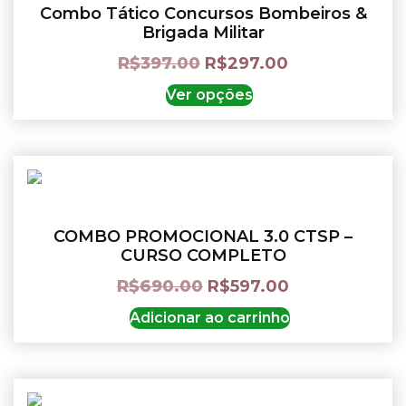
Combo Tático Concursos Bombeiros &
Brigada Militar
R$
397.00
R$
297.00
Ver opções
COMBO PROMOCIONAL 3.0 CTSP –
CURSO COMPLETO
R$
690.00
R$
597.00
Adicionar ao carrinho