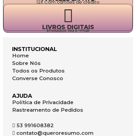
12X Com cartões de crédito
LIVROS DIGITAIS
Enviados via E-mail
INSTITUCIONAL
Home
Sobre Nós
Todos os Produtos
Converse Conosco
AJUDA
Política de Privacidade
Rastreamento de Pedidos
53 991608382
contato@queroresumo.com