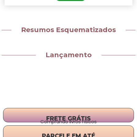
Resumos Esquematizados
Lançamento
FRETE GRÁTIS
Comprando livros físicos
PARCELE EM ATÉ