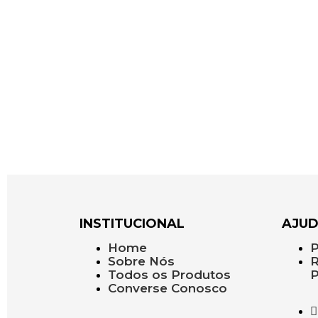
INSTITUCIONAL
AJU
Home
P
Sobre Nós
R
Todos os Produtos
P
Converse Conosco