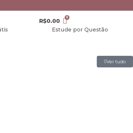
R$
0.00
tis
Estude por Questão
Ver tudo