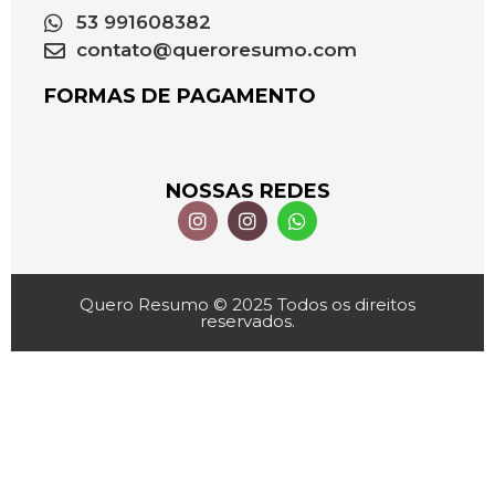
53 991608382
contato@queroresumo.com
FORMAS DE PAGAMENTO
NOSSAS REDES
Quero Resumo © 2025 Todos os direitos
reservados.