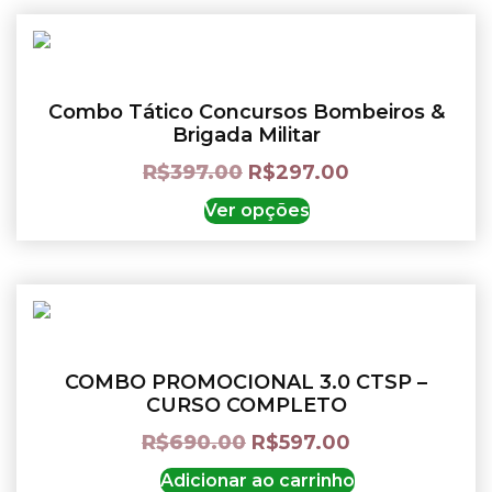
Combo Tático Concursos Bombeiros &
Brigada Militar
R$
397.00
R$
297.00
Ver opções
COMBO PROMOCIONAL 3.0 CTSP –
CURSO COMPLETO
R$
690.00
R$
597.00
Adicionar ao carrinho