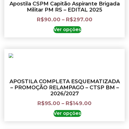
Apostila CSPM Capitão Aspirante Brigada
Militar PM RS – EDITAL 2025
R$
90.00
–
R$
297.00
Ver opções
APOSTILA COMPLETA ESQUEMATIZADA
– PROMOÇÃO RELAMPAGO – CTSP BM –
2026/2027
R$
95.00
–
R$
149.00
Ver opções