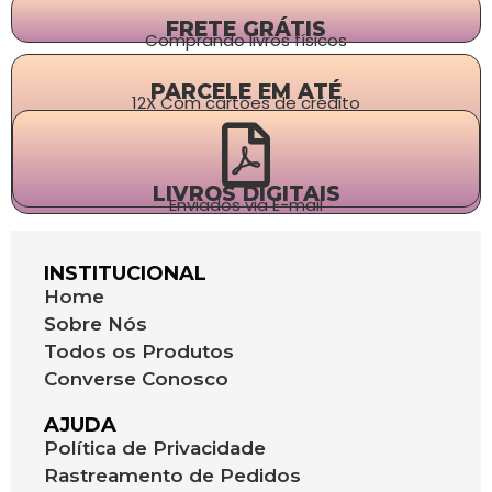
FRETE GRÁTIS
Comprando livros físicos
PARCELE EM ATÉ
12X Com cartões de crédito
LIVROS DIGITAIS
Enviados via E-mail
INSTITUCIONAL
Home
Sobre Nós
Todos os Produtos
Converse Conosco
AJUDA
Política de Privacidade
Rastreamento de Pedidos