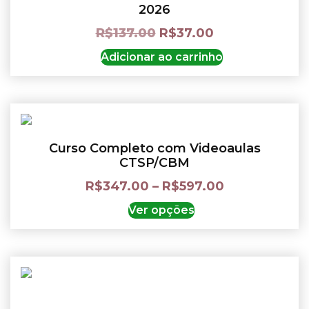
2026
R$
137.00
R$
37.00
Adicionar ao carrinho
Curso Completo com Videoaulas
CTSP/CBM
R$
347.00
–
R$
597.00
Ver opções