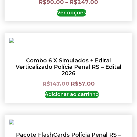
R$
90.00
–
R$
247.00
Ver opções
Combo 6 X Simulados + Edital
Verticalizado Polícia Penal RS – Edital
2026
R$
147.00
R$
57.00
Adicionar ao carrinho
Pacote FlashCards Polícia Penal RS –