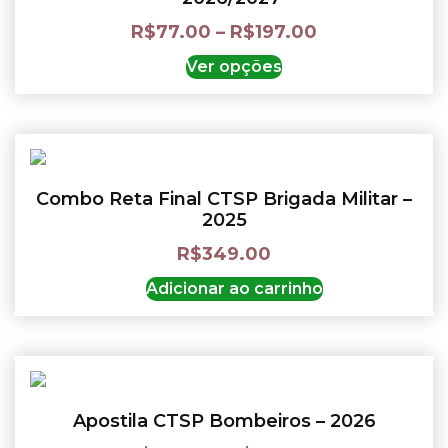
R$
77.00
–
R$
197.00
Ver opções
Combo Reta Final CTSP Brigada Militar –
2025
R$
349.00
Adicionar ao carrinho
Apostila CTSP Bombeiros – 2026