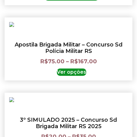
Apostila Brigada Militar – Concurso Sd
Polícia Militar RS
R$
75.00
–
R$
167.00
Ver opções
3º SIMULADO 2025 – Concurso Sd
Brigada Militar RS 2025
R$
20.00
–
R$
35.00