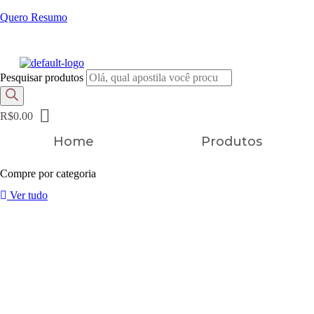
Quero Resumo
FRETE GRÁTIS EM TODOS OS PRODUTOS
Pesquisar produtos
R$
0.00
Home
Produtos
Compre por categoria
Ver tudo