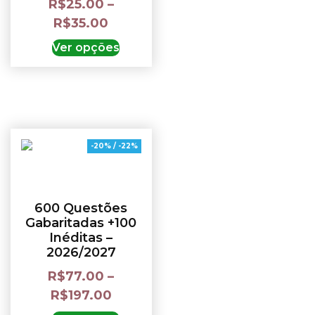
R$
25.00
–
R$
35.00
Ver opções
-20% / -22%
600 Questões
Gabaritadas +100
Inéditas –
2026/2027
R$
77.00
–
R$
197.00