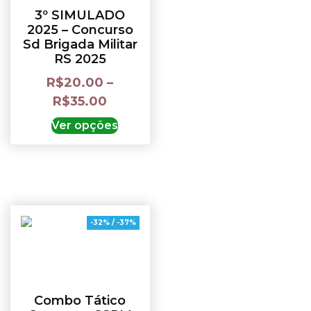
3º SIMULADO
2025 – Concurso
Sd Brigada Militar
RS 2025
R$
20.00
–
R$
35.00
Ver opções
-32% / -37%
Combo Tático