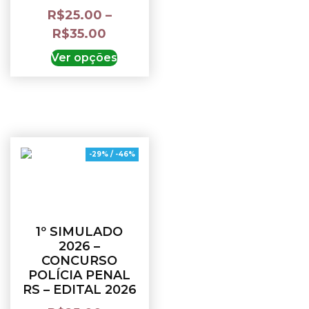
R$
25.00
–
R$
35.00
Ver opções
-29% / -46%
1º SIMULADO
2026 –
CONCURSO
POLÍCIA PENAL
RS – EDITAL 2026