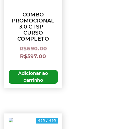
COMBO
PROMOCIONAL
3.0 CTSP –
CURSO
COMPLETO
R$
690.00
R$
597.00
Adicionar ao
carrinho
-23% / -26%