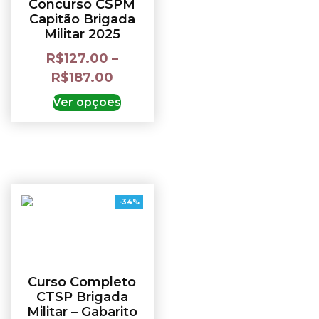
Concurso CSPM
Capitão Brigada
Militar 2025
R$
127.00
–
R$
187.00
Ver opções
-34%
Curso Completo
CTSP Brigada
Militar – Gabarito