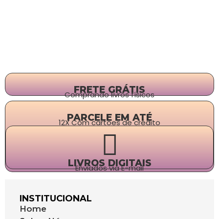
FRETE GRÁTIS
Comprando livros físicos
PARCELE EM ATÉ
12X Com cartões de crédito
LIVROS DIGITAIS
Enviados via E-mail
INSTITUCIONAL
Home