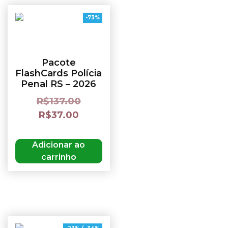
-73%
Pacote
FlashCards Polícia
Penal RS – 2026
R$
137.00
R$
37.00
Adicionar ao
carrinho