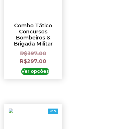
Combo Tático
Concursos
Bombeiros &
Brigada Militar
R$
397.00
R$
297.00
Ver opções
-13%