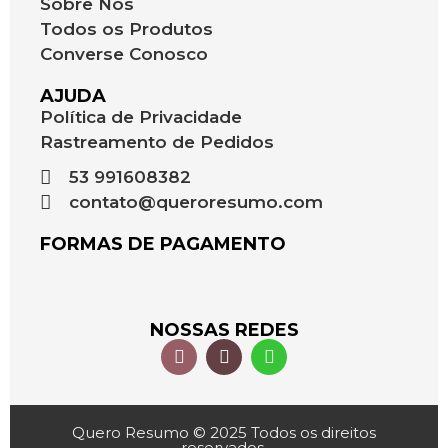
Sobre Nós
Todos os Produtos
Converse Conosco
AJUDA
Política de Privacidade
Rastreamento de Pedidos
53 991608382
contato@queroresumo.com
FORMAS DE PAGAMENTO
NOSSAS REDES
Quero Resumo © 2025 Todos os direitos
reservados.