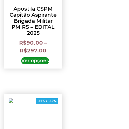
Apostila CSPM
Capitão Aspirante
Brigada Militar
PM RS – EDITAL
2025
R$
90.00
–
R$
297.00
Ver opções
-26% / -49%