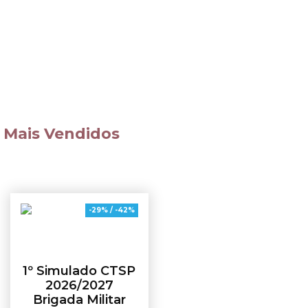
Código de
Disciplinas
Processo Penal
Diversas
Mais Vendidos
-29% / -42%
1º Simulado CTSP
2026/2027
Brigada Militar