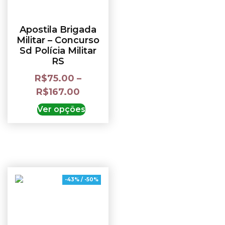
Apostila Brigada
Militar – Concurso
Sd Polícia Militar
RS
R$
75.00
–
R$
167.00
Ver opções
-43% / -50%