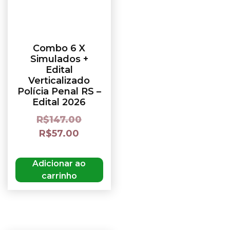
Combo 6 X
Simulados +
Edital
Verticalizado
Polícia Penal RS –
Edital 2026
R$
147.00
R$
57.00
Adicionar ao
carrinho