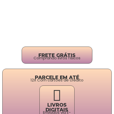
FRETE GRÁTIS
Comprando livros físicos
PARCELE EM ATÉ
12X Com cartões de crédito
LIVROS
DIGITAIS
Enviados via E-