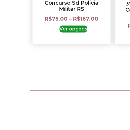
Concurso Sd Polícia
3
Militar RS
C
R$
75.00
–
R$
167.00
Ver opções