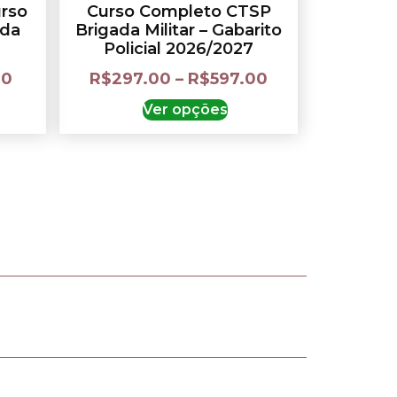
rso
Curso Completo CTSP
ada
Brigada Militar – Gabarito
Policial 2026/2027
00
R$
297.00
–
R$
597.00
Ver opções