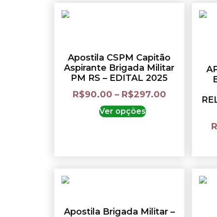
Apostila CSPM Capitão
Aspirante Brigada Militar
A
PM RS – EDITAL 2025
R$
90.00
–
R$
297.00
RE
Ver opções
Apostila Brigada Militar –