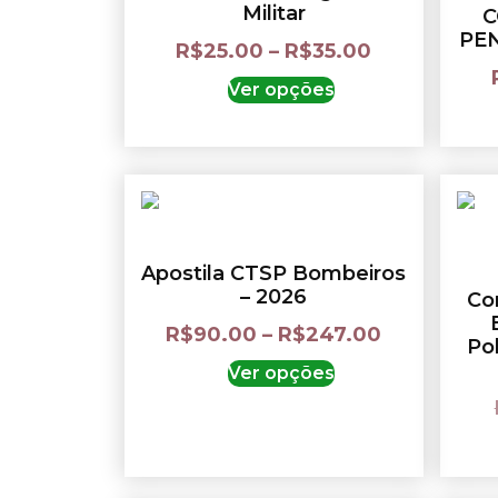
Militar
C
PEN
R$
25.00
–
R$
35.00
Ver opções
Apostila CTSP Bombeiros
– 2026
Co
R$
90.00
–
R$
247.00
Pol
Ver opções