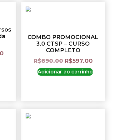
rsos
da
COMBO PROMOCIONAL
3.0 CTSP – CURSO
COMPLETO
00
R$
690.00
R$
597.00
Adicionar ao carrinho