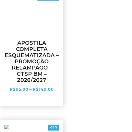
APOSTILA
COMPLETA
ESQUEMATIZADA –
PROMOÇÃO
RELAMPAGO –
CTSP BM –
2026/2027
R$
95.00
–
R$
149.00
Ver opções
-25%