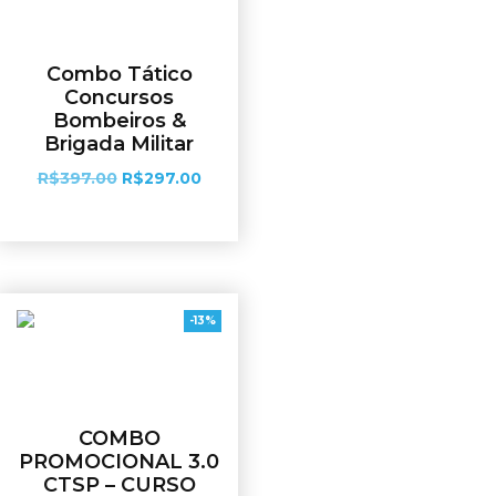
Combo Tático
Concursos
Bombeiros &
Brigada Militar
R$
397.00
R$
297.00
Ver opções
-13%
COMBO
PROMOCIONAL 3.0
CTSP – CURSO