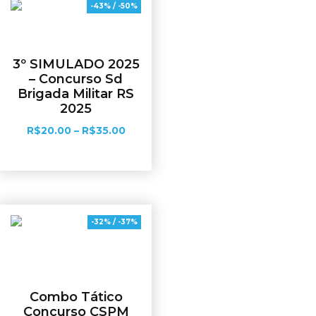
-43% / -50%
3º SIMULADO 2025
– Concurso Sd
Brigada Militar RS
2025
R$
20.00
–
R$
35.00
Ver opções
-32% / -37%
Combo Tático
Concurso CSPM