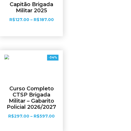
Capitão Brigada
Militar 2025
R$
127.00
–
R$
187.00
Ver opções
-34%
Curso Completo
CTSP Brigada
Militar – Gabarito
Policial 2026/2027
R$
297.00
–
R$
597.00
Ver opções