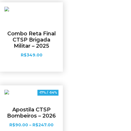
Combo Reta Final
CTSP Brigada
Militar – 2025
R$
349.00
Adicionar ao carrinho
-17% / -54%
Apostila CTSP
Bombeiros – 2026
R$
90.00
–
R$
247.00