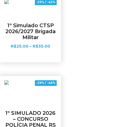
-29% / -42%
1º Simulado CTSP
2026/2027 Brigada
Militar
R$
25.00
–
R$
35.00
Ver opções
-29% / -46%
1º SIMULADO 2026
– CONCURSO
POLÍCIA PENAL RS