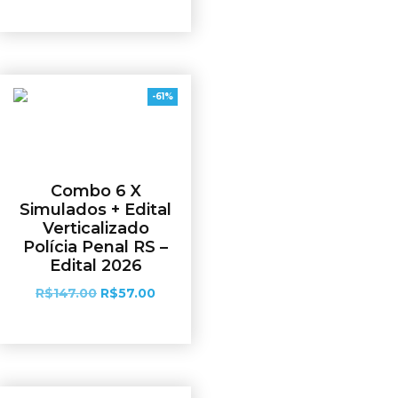
Ver opções
-61%
Combo 6 X
Simulados + Edital
Verticalizado
Polícia Penal RS –
Edital 2026
R$
147.00
R$
57.00
Adicionar ao carrinho