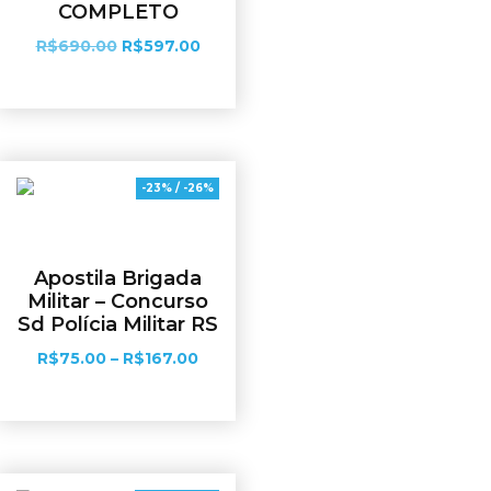
COMPLETO
R$
690.00
R$
597.00
Adicionar ao carrinho
-23% / -26%
Apostila Brigada
Militar – Concurso
Sd Polícia Militar RS
R$
75.00
–
R$
167.00
Ver opções