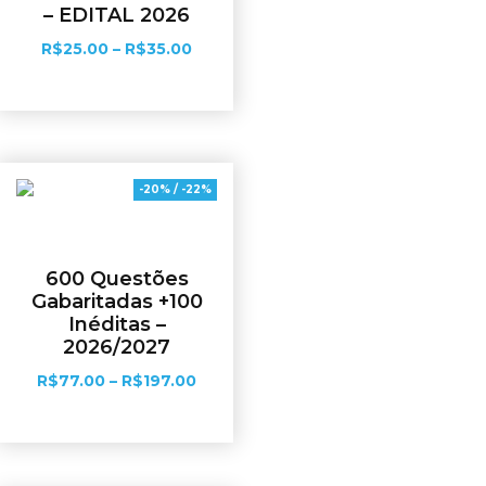
– EDITAL 2026
R$
25.00
–
R$
35.00
Ver opções
-20% / -22%
600 Questões
Gabaritadas +100
Inéditas –
2026/2027
R$
77.00
–
R$
197.00
Ver opções