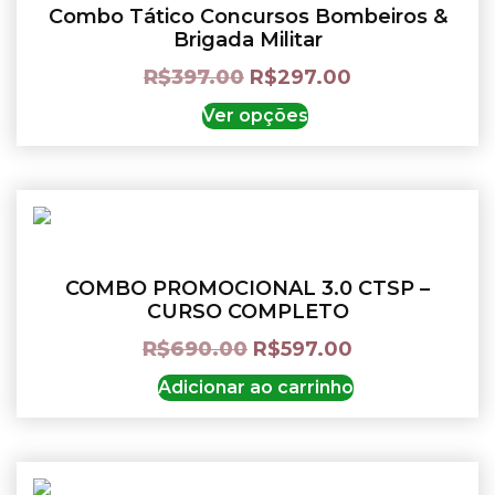
Combo Tático Concursos Bombeiros &
Brigada Militar
R$
397.00
R$
297.00
Ver opções
COMBO PROMOCIONAL 3.0 CTSP –
CURSO COMPLETO
R$
690.00
R$
597.00
Adicionar ao carrinho