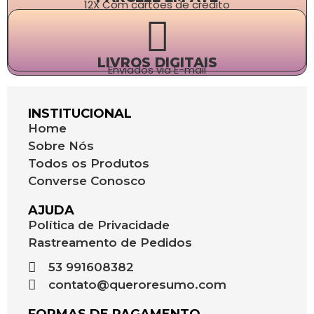
12X Com cartões de crédito
LIVROS DIGITAIS
Enviados via E-mail
INSTITUCIONAL
Home
Sobre Nós
Todos os Produtos
Converse Conosco
AJUDA
Política de Privacidade
Rastreamento de Pedidos
53 991608382
contato@queroresumo.com