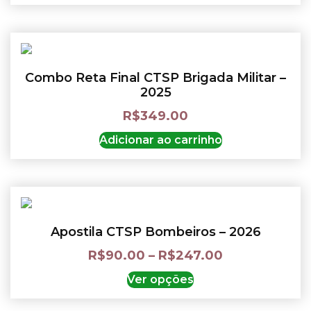
Combo Reta Final CTSP Brigada Militar –
2025
R$
349.00
Adicionar ao carrinho
Apostila CTSP Bombeiros – 2026
R$
90.00
–
R$
247.00
Ver opções