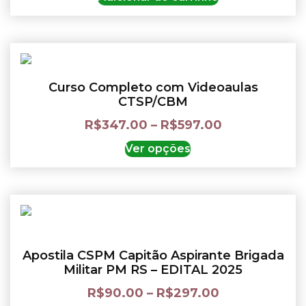
Curso Completo com Videoaulas
CTSP/CBM
R$
347.00
–
R$
597.00
Ver opções
Apostila CSPM Capitão Aspirante Brigada
Militar PM RS – EDITAL 2025
R$
90.00
–
R$
297.00