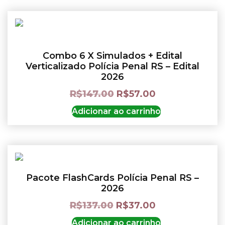
Combo 6 X Simulados + Edital
Verticalizado Polícia Penal RS – Edital
2026
R$
147.00
R$
57.00
Adicionar ao carrinho
Pacote FlashCards Polícia Penal RS –
2026
R$
137.00
R$
37.00
Adicionar ao carrinho