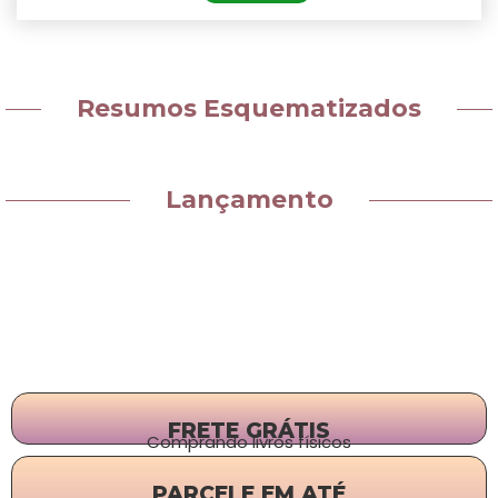
Resumos Esquematizados
Lançamento
FRETE GRÁTIS
Comprando livros físicos
PARCELE EM ATÉ