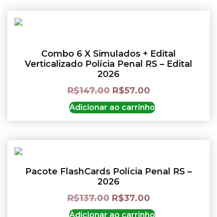
Combo 6 X Simulados + Edital
Verticalizado Polícia Penal RS – Edital
2026
R$
147.00
R$
57.00
Adicionar ao carrinho
Pacote FlashCards Polícia Penal RS –
2026
R$
137.00
R$
37.00
Adicionar ao carrinho