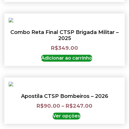
Combo Reta Final CTSP Brigada Militar –
2025
R$
349.00
Adicionar ao carrinho
Apostila CTSP Bombeiros – 2026
R$
90.00
–
R$
247.00
Ver opções