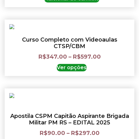
Curso Completo com Videoaulas
CTSP/CBM
R$
347.00
–
R$
597.00
Ver opções
Apostila CSPM Capitão Aspirante Brigada
Militar PM RS – EDITAL 2025
R$
90.00
–
R$
297.00