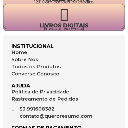
12X Com cartões de crédito
LIVROS DIGITAIS
Enviados via E-mail
INSTITUCIONAL
Home
Sobre Nós
Todos os Produtos
Converse Conosco
AJUDA
Política de Privacidade
Rastreamento de Pedidos
53 991608382
contato@queroresumo.com