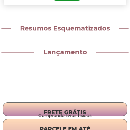
Resumos Esquematizados
Lançamento
FRETE GRÁTIS
Comprando livros físicos
PARCELE EM ATÉ