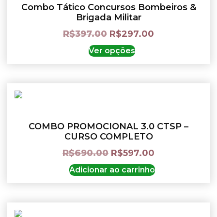
Combo Tático Concursos Bombeiros &
Brigada Militar
R$
397.00
R$
297.00
Ver opções
COMBO PROMOCIONAL 3.0 CTSP –
CURSO COMPLETO
R$
690.00
R$
597.00
Adicionar ao carrinho