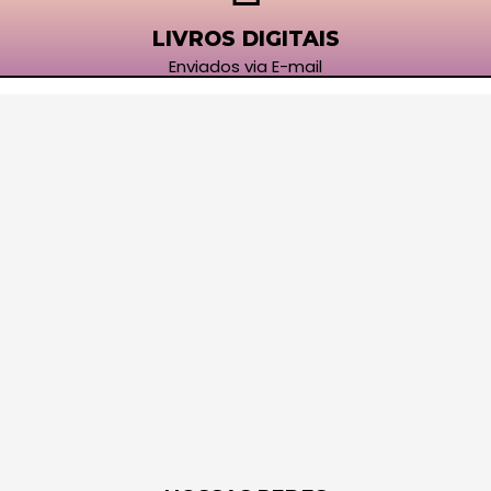
LIVROS DIGITAIS
Enviados via E-mail