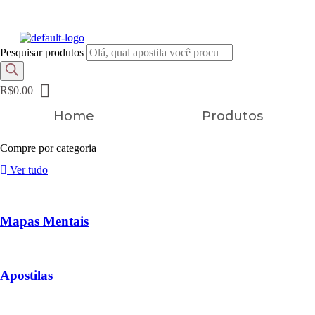
FRETE GRÁTIS EM TODOS OS PRODUTOS
Pesquisar produtos
R$
0.00
Home
Produtos
Compre por categoria
Ver tudo
Mapas Mentais
Apostilas