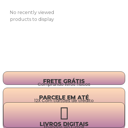
No recently viewed
products to display
FRETE GRÁTIS
Comprando livros físicos
PARCELE EM ATÉ
12X Com cartões de crédito
LIVROS DIGITAIS
Enviados via E-mail