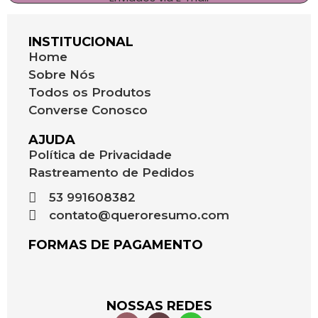
INSTITUCIONAL
Home
Sobre Nós
Todos os Produtos
Converse Conosco
AJUDA
Política de Privacidade
Rastreamento de Pedidos
53 991608382
contato@queroresumo.com
FORMAS DE PAGAMENTO
NOSSAS REDES