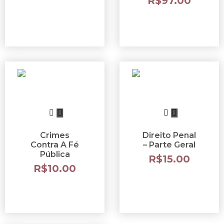
R$
97.00
Crimes
Direito Penal
Contra A Fé
– Parte Geral
Pública
R$
15.00
R$
10.00