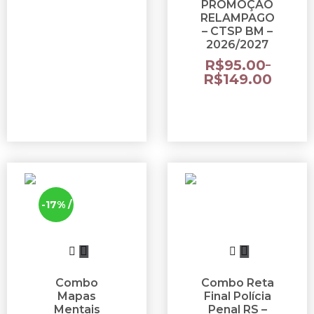
PROMOÇÃO
RELAMPAGO
– CTSP BM –
2026/2027
R$
95.00
–
R$
149.00
-17% /
-34%
Combo
Combo Reta
Mapas
Final Polícia
Mentais
Penal RS –