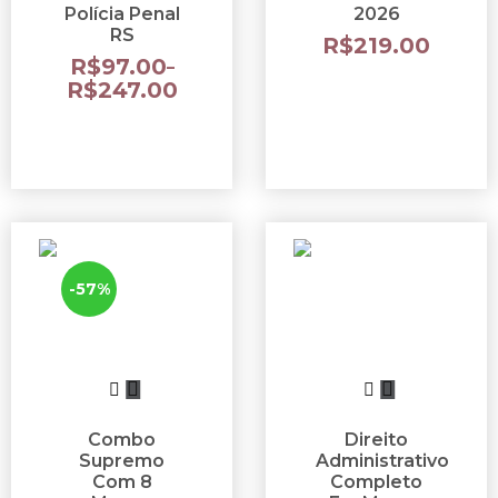
Polícia Penal
2026
RS
R$
219.00
R$
97.00
–
R$
247.00
-57%
Combo
Direito
Supremo
Administrativo
Com 8
Completo