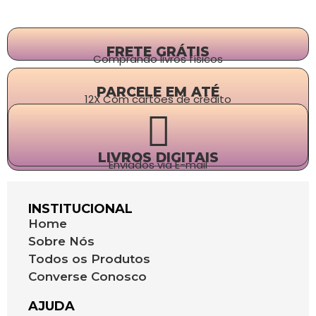
FRETE GRÁTIS
Comprando livros físicos
PARCELE EM ATÉ
12X Com cartões de crédito
LIVROS DIGITAIS
Enviados via E-mail
INSTITUCIONAL
Home
Sobre Nós
Todos os Produtos
Converse Conosco
AJUDA