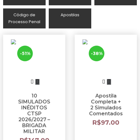
Código de
Apostilas
Processo Penal
-51%
-38%
10
Apostila
SIMULADOS
Completa +
INÉDITOS
2 Simulados
CTSP
Comentados
2026/2027 –
R$
97.00
BRIGADA
MILITAR