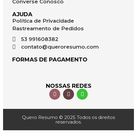
Converse Conosco
AJUDA
Política de Privacidade
Rastreamento de Pedidos
53 991608382
contato@queroresumo.com
FORMAS DE PAGAMENTO
NOSSAS REDES
Quero Resumo © 2025 Todos os direitos
reservados.