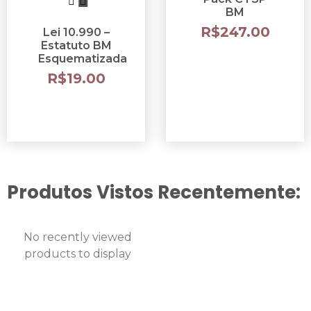
BM
R$
247.00
Lei 10.990 –
Estatuto BM
Esquematizada
R$
19.00
Produtos Vistos Recentemente:
No recently viewed
products to display