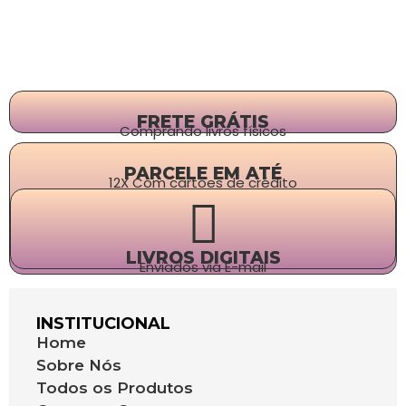
FRETE GRÁTIS
Comprando livros físicos
PARCELE EM ATÉ
12X Com cartões de crédito
LIVROS DIGITAIS
Enviados via E-mail
INSTITUCIONAL
Home
Sobre Nós
Todos os Produtos