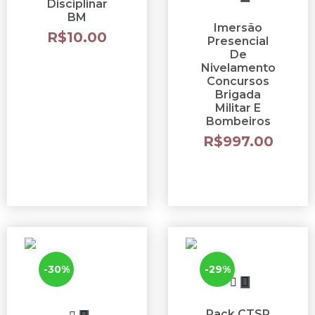
Disciplinar
BM
Imersão
R$
10.00
Presencial
De
Nivelamento
Concursos
Brigada
Militar E
Bombeiros
R$
997.00
-30%
-29%
Pack CTSP