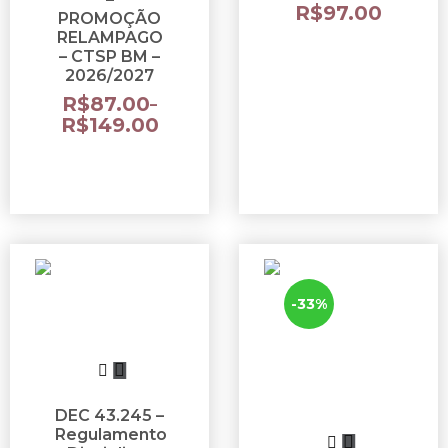
R$
97.00
PROMOÇÃO
RELAMPAGO
– CTSP BM –
2026/2027
R$
87.00
–
R$
149.00
-33%
DEC 43.245 –
Regulamento