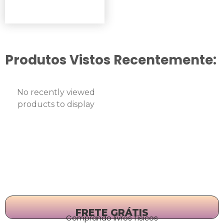
Produtos Vistos Recentemente:
No recently viewed
products to display
FRETE GRÁTIS
Comprando livros físicos