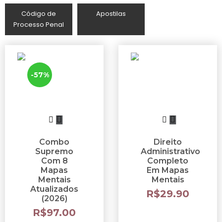
Código de
Apostilas
Processo Penal
-57%
Combo
Direito
Supremo
Administrativo
Com 8
Completo
Mapas
Em Mapas
Mentais
Mentais
Atualizados
R$
29.90
(2026)
R$
97.00