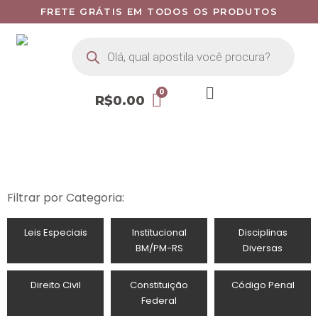
FRETE GRÁTIS EM TODOS OS PRODUTOS
R$
0.00
Filtrar por Categoria:
Leis Especiais
Institucional
Disciplinas
BM/PM-RS
Diversas
Direito Civil
Constituição
Código Penal
Federal