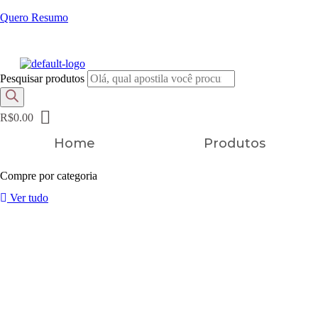
Quero Resumo
FRETE GRÁTIS EM TODOS OS PRODUTOS
Pesquisar produtos
R$
0.00
Home
Produtos
Compre por categoria
Ver tudo