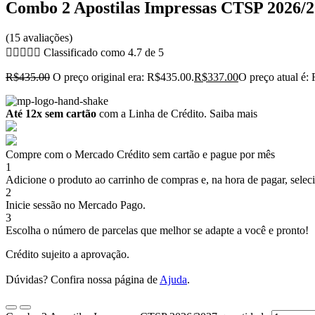
Combo 2 Apostilas Impressas CTSP 2026/
(15 avaliações)





Classificado como 4.7 de 5
R$
435.00
O preço original era: R$435.00.
R$
337.00
O preço atual é:
Até 12x sem cartão
com a Linha de Crédito.
Saiba mais
Compre com o Mercado Crédito sem cartão e pague por mês
1
Adicione o produto ao carrinho de compras e, na hora de pagar, selec
2
Inicie sessão no Mercado Pago.
3
Escolha o número de parcelas que melhor se adapte a você e pronto!
Crédito sujeito a aprovação.
Dúvidas? Confira nossa página de
Ajuda
.