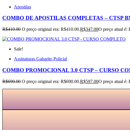
Apostilas
COMBO DE APOSTILAS COMPLETAS – CTSP B
R$
410.00
O preço original era: R$410.00.
R$
347.00
O preço atual é:
Sale!
Assinaturas Gabarito Policial
COMBO PROMOCIONAL 3.0 CTSP – CURSO C
R$
690.00
O preço original era: R$690.00.
R$
597.00
O preço atual é: