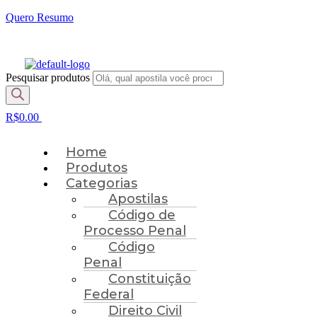
Quero Resumo
FRETE GRÁTIS EM TODOS OS PRODUTOS
Pesquisar produtos
R$
0.00
Home
Produtos
Categorias
Apostilas
Código de
Processo Penal
Código
Penal
Constituição
Federal
Direito Civil