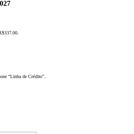
2027
 R$337.00.
ione “Linha de Crédito”.