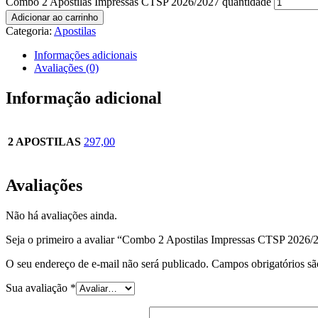
Combo 2 Apostilas Impressas CTSP 2026/2027 quantidade
Adicionar ao carrinho
Categoria:
Apostilas
Informações adicionais
Avaliações (0)
Informação adicional
2 APOSTILAS
297,00
Avaliações
Não há avaliações ainda.
Seja o primeiro a avaliar “Combo 2 Apostilas Impressas CTSP 2026/
O seu endereço de e-mail não será publicado.
Campos obrigatórios s
Sua avaliação
*