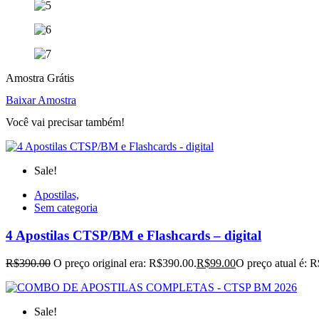
Amostra Grátis
Baixar Amostra
Você vai precisar também!
Sale!
Apostilas,
Sem categoria
4 Apostilas CTSP/BM e Flashcards – digital
R$
390.00
O preço original era: R$390.00.
R$
99.00
O preço atual é: 
Sale!