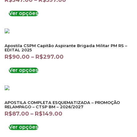
R$
347.00
–
R$
597.00
Ver opções
Apostila CSPM Capitão Aspirante Brigada Militar PM RS –
EDITAL 2025
R$
90.00
–
R$
297.00
Ver opções
APOSTILA COMPLETA ESQUEMATIZADA – PROMOÇÃO
RELAMPAGO – CTSP BM – 2026/2027
R$
87.00
–
R$
149.00
Ver opções