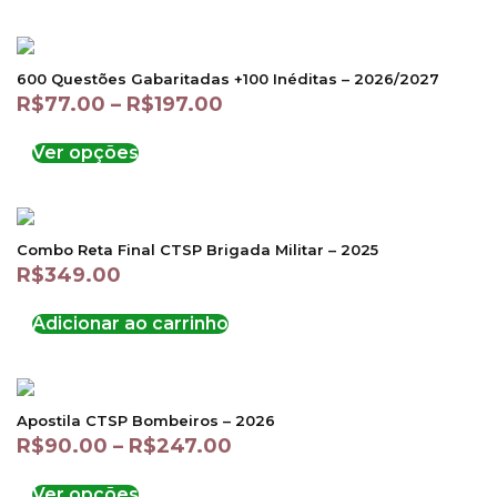
600 Questões Gabaritadas +100 Inéditas – 2026/2027
R$
77.00
–
R$
197.00
Ver opções
Combo Reta Final CTSP Brigada Militar – 2025
R$
349.00
Adicionar ao carrinho
Apostila CTSP Bombeiros – 2026
R$
90.00
–
R$
247.00
Ver opções