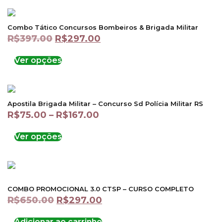
Combo Tático Concursos Bombeiros & Brigada Militar
R$
397.00
R$
297.00
Ver opções
Apostila Brigada Militar – Concurso Sd Polícia Militar RS
R$
75.00
–
R$
167.00
Ver opções
COMBO PROMOCIONAL 3.0 CTSP – CURSO COMPLETO
R$
650.00
R$
297.00
Adicionar ao carrinho