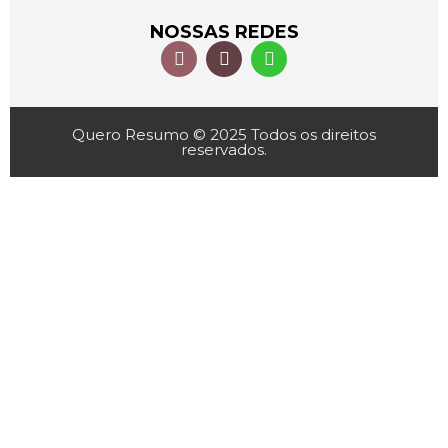
NOSSAS REDES
Quero Resumo © 2025 Todos os direitos
reservados.