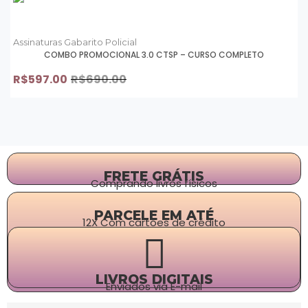
Assinaturas Gabarito Policial
COMBO PROMOCIONAL 3.0 CTSP – CURSO COMPLETO
R$
597.00
R$
690.00
FRETE GRÁTIS
Comprando livros físicos
PARCELE EM ATÉ
12X Com cartões de crédito
LIVROS DIGITAIS
Enviados via E-mail