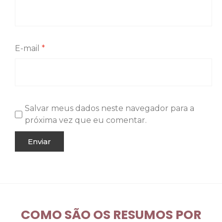
E-mail
*
Salvar meus dados neste navegador para a
próxima vez que eu comentar.
COMO SÃO OS RESUMOS POR