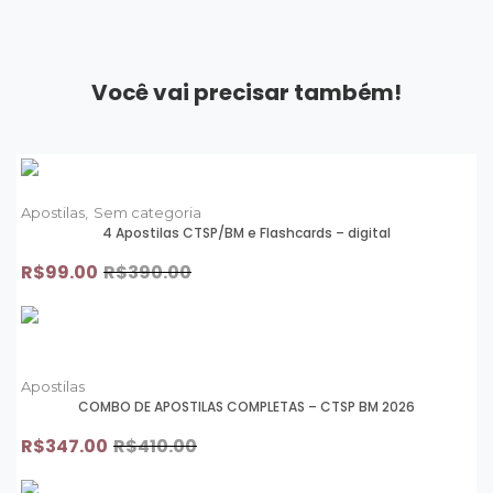
Você vai precisar também!
Apostilas,
Sem categoria
4 Apostilas CTSP/BM e Flashcards – digital
R$
99.00
R$
390.00
Apostilas
COMBO DE APOSTILAS COMPLETAS – CTSP BM 2026
R$
347.00
R$
410.00