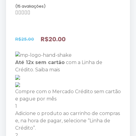
(15 avaliações)





R$
20.00
R$
25.00
Até 12x sem cartão
com a Linha de
Crédito.
Saiba mais
Compre com o Mercado Crédito sem cartão
e pague por mês
1
Adicione o produto ao carrinho de compras
e, na hora de pagar, selecione “Linha de
Crédito”.
2