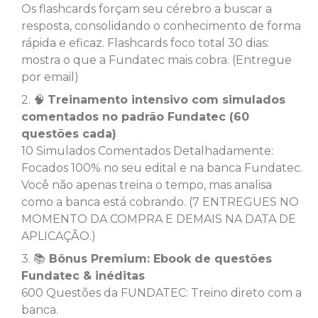
Os flashcards forçam seu cérebro a buscar a
resposta, consolidando o conhecimento de forma
rápida e eficaz. Flashcards foco total 30 dias:
mostra o que a Fundatec mais cobra. (Entregue
por email)
2. 🧠
Treinamento intensivo com simulados
comentados no padrão Fundatec (60
questões cada)
10 Simulados Comentados Detalhadamente:
Focados 100% no seu edital e na banca Fundatec.
Você não apenas treina o tempo, mas analisa
como a banca está cobrando. (7 ENTREGUES NO
MOMENTO DA COMPRA E DEMAIS NA DATA DE
APLICAÇÃO.)
3. 📚
Bônus Premium: Ebook de questões
Fundatec & inéditas
600 Questões da FUNDATEC: Treino direto com a
banca.