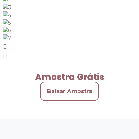
Amostra Grátis
Baixar Amostra