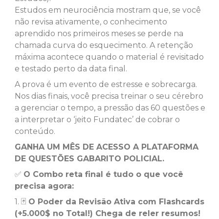
Estudos em neurociência mostram que, se você
não revisa ativamente, o conhecimento
aprendido nos primeiros meses se perde na
chamada curva do esquecimento. A retenção
máxima acontece quando o material é revisitado
e testado perto da data final.
A prova é um evento de estresse e sobrecarga.
Nos dias finais, você precisa treinar o seu cérebro
a gerenciar o tempo, a pressão das 60 questões e
a interpretar o ‘jeito Fundatec’ de cobrar o
conteúdo.
GANHA UM MÊS DE ACESSO A PLATAFORMA
DE QUESTÕES GABARITO POLICIAL.
✅
O Combo reta final é tudo o que você
precisa agora:
1. 🃏
O Poder da Revisão Ativa com Flashcards
(+5.000$ no Total!) Chega de reler resumos!