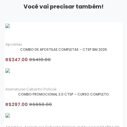
Você vai precisar também!
Apostilas
COMBO DE APOSTILAS COMPLETAS – CTSP BM 2026
R$
347.00
R$
410.00
Assinaturas Gabarito Policial
COMBO PROMOCIONAL 3.0 CTSP – CURSO COMPLETO
R$
297.00
R$
650.00