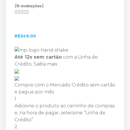
(15 avaliações)





R$
349.00
Até 12x sem cartão
com a Linha de
Crédito.
Saiba mais
Compre com o Mercado Crédito sem cartão
e pague por mês
1
Adicione o produto ao carrinho de compras
e, na hora de pagar, selecione “Linha de
Crédito”.
2