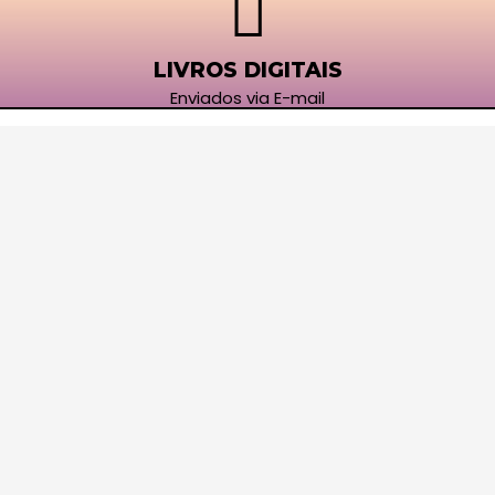
LIVROS DIGITAIS
Enviados via E-mail