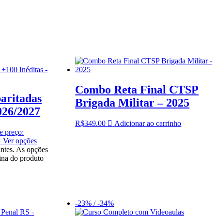
Combo Reta Final CTSP
aritadas
Brigada Militar – 2025
026/2027
R$
349.00
Adicionar ao carrinho
e preço:
Ver opções
antes. As opções
ina do produto
-23% / -34%