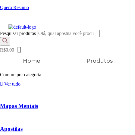
Quero Resumo
FRETE GRÁTIS EM TODOS OS PRODUTOS
Pesquisar produtos
R$
0.00
Home
Produtos
Compre por categoria
Ver tudo
Mapas Mentais
Apostilas