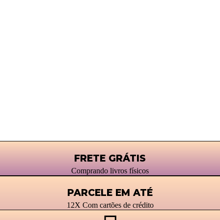
FRETE GRÁTIS
Comprando livros físicos
PARCELE EM ATÉ
12X Com cartões de crédito