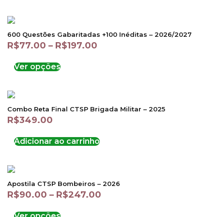
600 Questões Gabaritadas +100 Inéditas – 2026/2027
R$
77.00
–
R$
197.00
Ver opções
Combo Reta Final CTSP Brigada Militar – 2025
R$
349.00
Adicionar ao carrinho
Apostila CTSP Bombeiros – 2026
R$
90.00
–
R$
247.00
Ver opções