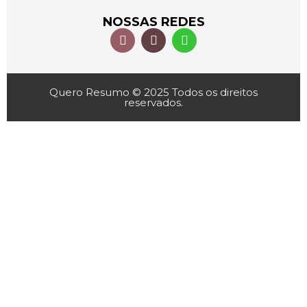
NOSSAS REDES
Quero Resumo © 2025 Todos os direitos
reservados.