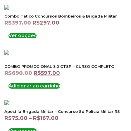
Combo Tático Concursos Bombeiros & Brigada Militar
R$
397.00
R$
297.00
Ver opções
COMBO PROMOCIONAL 3.0 CTSP – CURSO COMPLETO
R$
690.00
R$
597.00
Adicionar ao carrinho
Apostila Brigada Militar – Concurso Sd Polícia Militar RS
R$
75.00
–
R$
167.00
Ver opções