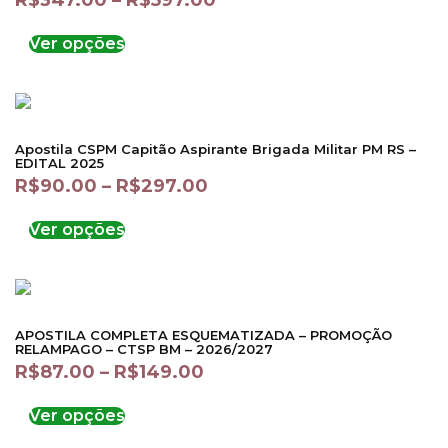
R$
347.00
–
R$
597.00
Ver opções
Apostila CSPM Capitão Aspirante Brigada Militar PM RS –
EDITAL 2025
R$
90.00
–
R$
297.00
Ver opções
APOSTILA COMPLETA ESQUEMATIZADA – PROMOÇÃO
RELAMPAGO – CTSP BM – 2026/2027
R$
87.00
–
R$
149.00
Ver opções