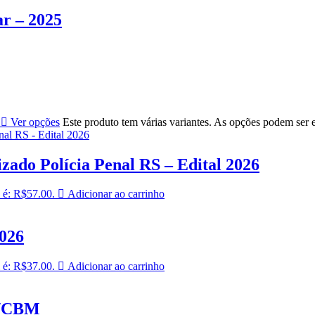
r – 2025
Ver opções
Este produto tem várias variantes. As opções podem ser 
zado Polícia Penal RS – Edital 2026
 é: R$57.00.
Adicionar ao carrinho
2026
 é: R$37.00.
Adicionar ao carrinho
P/CBM