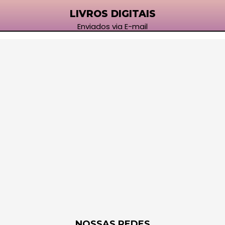
LIVROS DIGITAIS
Enviados via E-mail
NOSSAS REDES