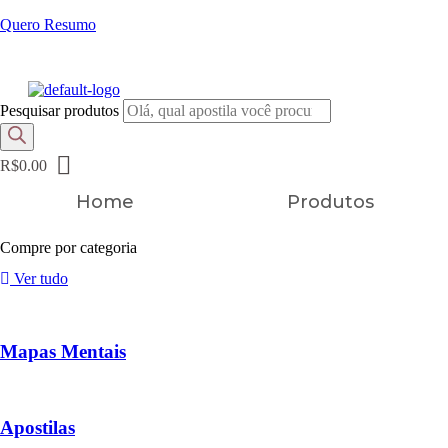
Quero Resumo
FRETE GRÁTIS EM TODOS OS PRODUTOS
Pesquisar produtos
R$
0.00
Home
Produtos
Compre por categoria
Ver tudo
Mapas Mentais
Apostilas