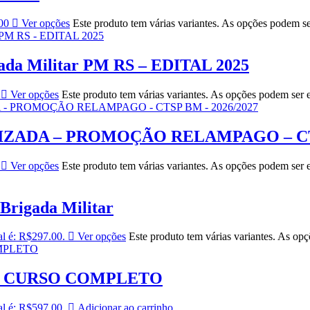
00
Ver opções
Este produto tem várias variantes. As opções podem s
gada Militar PM RS – EDITAL 2025
Ver opções
Este produto tem várias variantes. As opções podem ser 
ADA – PROMOÇÃO RELAMPAGO – CTSP
Ver opções
Este produto tem várias variantes. As opções podem ser 
Brigada Militar
al é: R$297.00.
Ver opções
Este produto tem várias variantes. As op
– CURSO COMPLETO
al é: R$597.00.
Adicionar ao carrinho