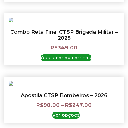
Combo Reta Final CTSP Brigada Militar –
2025
R$
349.00
Adicionar ao carrinho
Apostila CTSP Bombeiros – 2026
R$
90.00
–
R$
247.00
Ver opções