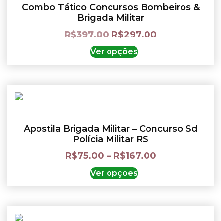
Combo Tático Concursos Bombeiros &
Brigada Militar
R$
397.00
R$
297.00
Ver opções
Apostila Brigada Militar – Concurso Sd
Polícia Militar RS
R$
75.00
–
R$
167.00
Ver opções