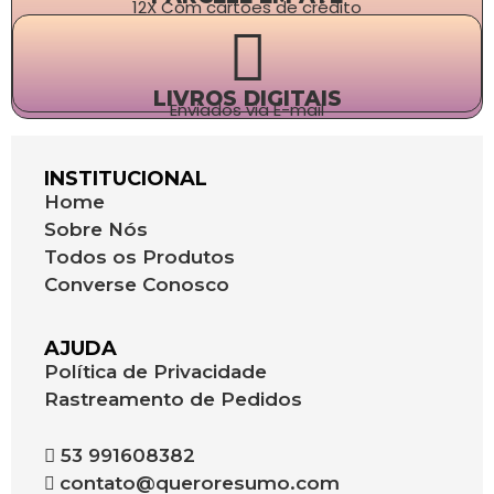
12X Com cartões de crédito
LIVROS DIGITAIS
Enviados via E-mail
INSTITUCIONAL
Home
Sobre Nós
Todos os Produtos
Converse Conosco
AJUDA
Política de Privacidade
Rastreamento de Pedidos
53 991608382
contato@queroresumo.com