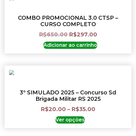
COMBO PROMOCIONAL 3.0 CTSP –
CURSO COMPLETO
R$
650.00
R$
297.00
Adicionar ao carrinho
3º SIMULADO 2025 – Concurso Sd
Brigada Militar RS 2025
R$
20.00
–
R$
35.00
Ver opções