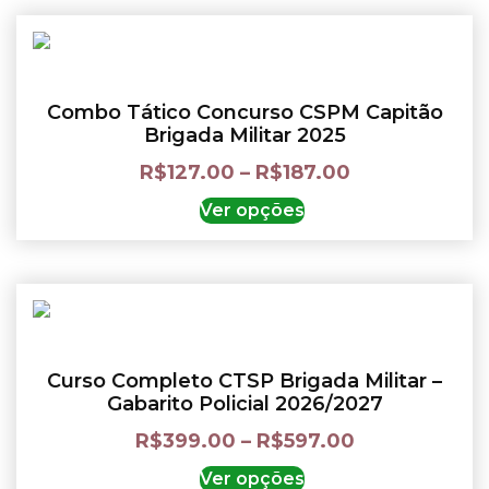
Combo Tático Concurso CSPM Capitão
Brigada Militar 2025
R$
127.00
–
R$
187.00
Ver opções
Curso Completo CTSP Brigada Militar –
Gabarito Policial 2026/2027
R$
399.00
–
R$
597.00
Ver opções