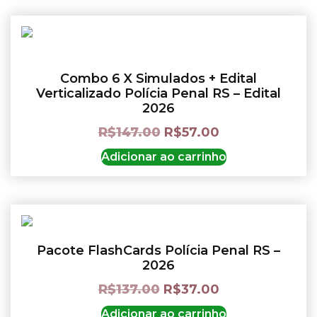
Combo 6 X Simulados + Edital
Verticalizado Polícia Penal RS – Edital
2026
R$
147.00
R$
57.00
Adicionar ao carrinho
Pacote FlashCards Polícia Penal RS –
2026
R$
137.00
R$
37.00
Adicionar ao carrinho