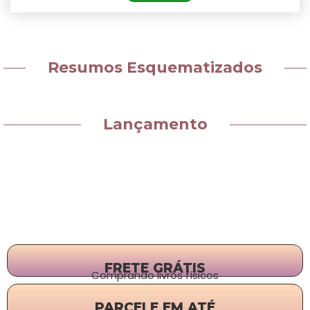
Resumos Esquematizados
Lançamento
FRETE GRÁTIS
Comprando livros físicos
PARCELE EM ATÉ