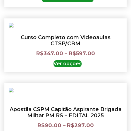
Curso Completo com Videoaulas
CTSP/CBM
R$
347.00
–
R$
597.00
Ver opções
Apostila CSPM Capitão Aspirante Brigada
Militar PM RS – EDITAL 2025
R$
90.00
–
R$
297.00