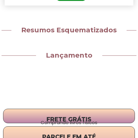
Resumos Esquematizados
Lançamento
FRETE GRÁTIS
Comprando livros físicos
PARCELE EM ATÉ