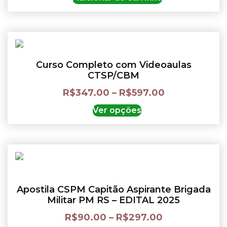
Curso Completo com Videoaulas
CTSP/CBM
R$
347.00
–
R$
597.00
Ver opções
Apostila CSPM Capitão Aspirante Brigada
Militar PM RS – EDITAL 2025
R$
90.00
–
R$
297.00