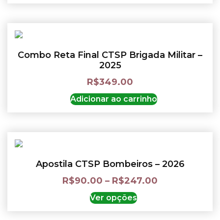
Combo Reta Final CTSP Brigada Militar –
2025
R$
349.00
Adicionar ao carrinho
Apostila CTSP Bombeiros – 2026
R$
90.00
–
R$
247.00
Ver opções