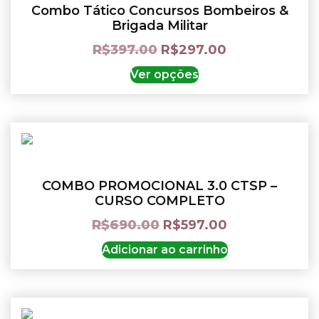
Combo Tático Concursos Bombeiros &
Brigada Militar
R$
397.00
R$
297.00
Ver opções
COMBO PROMOCIONAL 3.0 CTSP –
CURSO COMPLETO
R$
690.00
R$
597.00
Adicionar ao carrinho