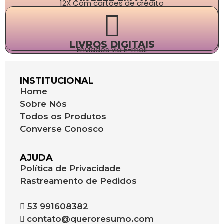
12X Com cartões de crédito
LIVROS DIGITAIS
Enviados via E-mail
INSTITUCIONAL
Home
Sobre Nós
Todos os Produtos
Converse Conosco
AJUDA
Política de Privacidade
Rastreamento de Pedidos
53 991608382
contato@queroresumo.com