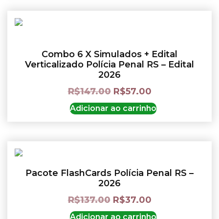
Combo 6 X Simulados + Edital
Verticalizado Polícia Penal RS – Edital
2026
R$
147.00
R$
57.00
Adicionar ao carrinho
Pacote FlashCards Polícia Penal RS –
2026
R$
137.00
R$
37.00
Adicionar ao carrinho