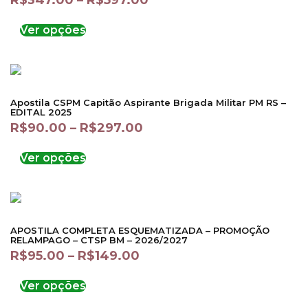
R$
347.00
–
R$
597.00
Ver opções
Apostila CSPM Capitão Aspirante Brigada Militar PM RS –
EDITAL 2025
R$
90.00
–
R$
297.00
Ver opções
APOSTILA COMPLETA ESQUEMATIZADA – PROMOÇÃO
RELAMPAGO – CTSP BM – 2026/2027
R$
95.00
–
R$
149.00
Ver opções