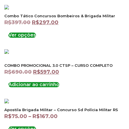
Combo Tático Concursos Bombeiros & Brigada Militar
R$
397.00
R$
297.00
Ver opções
COMBO PROMOCIONAL 3.0 CTSP – CURSO COMPLETO
R$
690.00
R$
597.00
Adicionar ao carrinho
Apostila Brigada Militar – Concurso Sd Polícia Militar RS
R$
75.00
–
R$
167.00
Ver opções