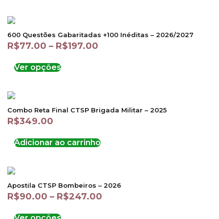
600 Questões Gabaritadas +100 Inéditas – 2026/2027
R$
77.00
–
R$
197.00
Ver opções
Combo Reta Final CTSP Brigada Militar – 2025
R$
349.00
Adicionar ao carrinho
Apostila CTSP Bombeiros – 2026
R$
90.00
–
R$
247.00
Ver opções